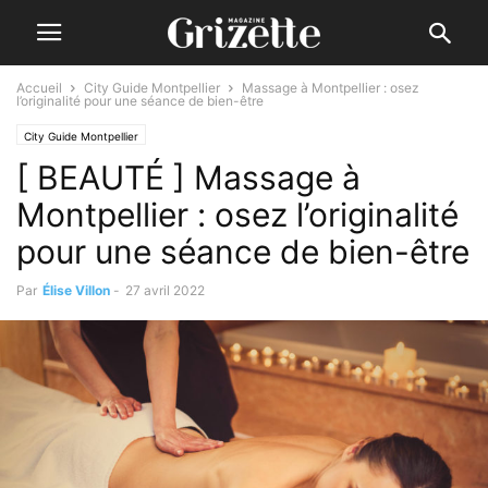
Accueil
City Guide Montpellier
Massage à Montpellier : osez
l’originalité pour une séance de bien-être
City Guide Montpellier
[ BEAUTÉ ] Massage à
Montpellier : osez l’originalité
pour une séance de bien-être
Par
Élise Villon
-
27 avril 2022