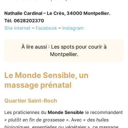
Nathalie Cardinal – Le Crès, 34000 Montpellier.
Tél. 0628202370
Site internet
–
Facebook
–
Instagram
À lire aussi : Les spots pour courir à
Montpellier.
Le Monde Sensible
, un
massage prénatal
Quartier Saint-Roch
Les praticiennes du
Monde Sensible
le recommandent
« plutôt en fin de grossesse »
. Avec
« des huiles
biologiques, essentielles ou végétales »
, ce massage