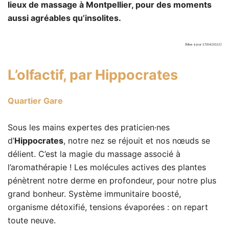
lieux de massage à Montpellier, pour des moments
aussi agréables qu’insolites.
[Mise à jour 27/04/2022]
L’olfactif, par
Hippocrates
Quartier Gare
Sous les mains expertes des praticien·nes
d’
Hippocrates
, notre nez se réjouit et nos nœuds se
délient. C’est la magie du massage associé à
l’aromathérapie ! Les molécules actives des plantes
pénètrent notre derme en profondeur, pour notre plus
grand bonheur. Système immunitaire boosté,
organisme détoxifié, tensions évaporées : on repart
toute neuve.