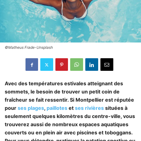
©Matheus Frade-Unsplash
Avec des températures estivales atteignant des
sommets, le besoin de trouver un petit coin de
fraîcheur se fait ressentir. Si Montpellier est réputée
pour
ses plages
,
paillotes
et
ses rivières
situées à
seulement quelques kilomètres du centre-ville, vous
trouverez aussi de nombreux espaces aquatiques
couverts ou en plein air avec piscines et toboggans.
Pour vous détendre, pratiquer la natation sportive ou