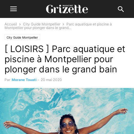
Accueil
City Guide Montpellier
Parc aquatique et piscine à
Montpellier pour plonger dans le grand...
City Guide Montpellier
[ LOISIRS ] Parc aquatique et
piscine à Montpellier pour
plonger dans le grand bain
Par
Morane Touati
-
20 mai 2020