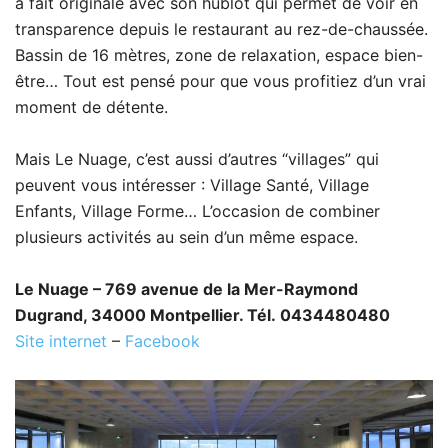
à fait originale avec son hublot qui permet de voir en
transparence depuis le restaurant au rez-de-chaussée.
Bassin de 16 mètres, zone de relaxation, espace bien-
être… Tout est pensé pour que vous profitiez d’un vrai
moment de détente.
Mais Le Nuage, c’est aussi d’autres “villages” qui
peuvent vous intéresser : Village Santé, Village
Enfants, Village Forme… L’occasion de combiner
plusieurs activités au sein d’un même espace.
Le Nuage – 769 avenue de la Mer-Raymond
Dugrand, 34000 Montpellier. Tél. 0434480480
Site internet
–
Facebook