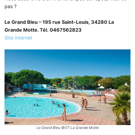
pas ?
Le Grand Bleu – 195 rue Saint-Louis, 34280 La
Grande Motte. Tél. 0467562823
Site internet
Le Grand Bleu ©OT La Grande Motte