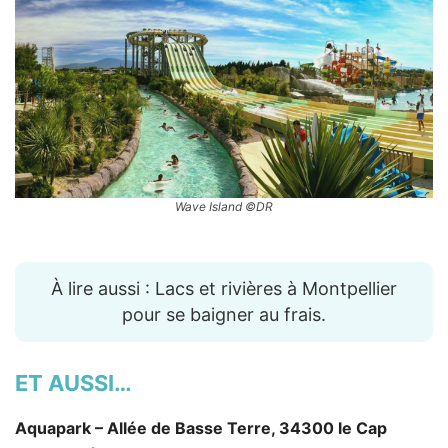
Wave Island ©DR
À lire aussi : Lacs et rivières à Montpellier
pour se baigner au frais.
ET AUSSI…
Aquapark – Allée de Basse Terre, 34300 le Cap