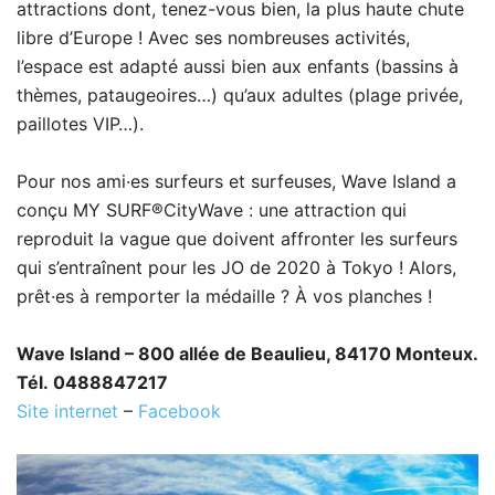
attractions dont, tenez-vous bien, la plus haute chute
libre d’Europe ! Avec ses nombreuses activités,
l’espace est adapté aussi bien aux enfants (bassins à
thèmes, pataugeoires…) qu’aux adultes (plage privée,
paillotes VIP…).
Pour nos ami·es surfeurs et surfeuses, Wave Island a
conçu MY SURF®CityWave : une attraction qui
reproduit la vague que doivent affronter les surfeurs
qui s’entraînent pour les JO de 2020 à Tokyo ! Alors,
prêt·es à remporter la médaille ? À vos planches !
Wave Island – 800 allée de Beaulieu, 84170 Monteux.
Tél. 0488847217
Site internet
–
Facebook