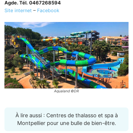
Agde. Tél. 0467268594
Site internet
–
Facebook
Aqualand ©DR
À lire aussi : Centres de thalasso et spa à
Montpellier pour une bulle de bien-être.