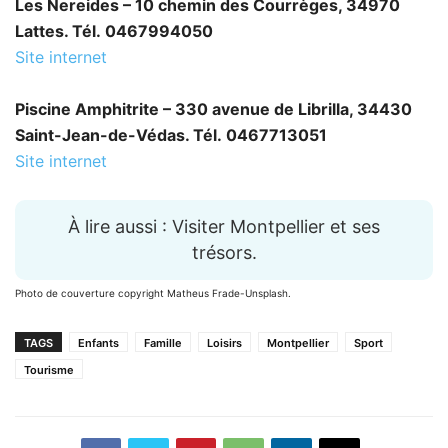
Les Nereides – 10 chemin des Courrèges, 34970
Lattes. Tél. 0467994050
Site internet
Piscine Amphitrite – 330 avenue de Librilla, 34430
Saint-Jean-de-Védas. Tél. 0467713051
Site internet
À lire aussi : Visiter Montpellier et ses
trésors.
Photo de couverture copyright Matheus Frade-Unsplash.
TAGS
Enfants
Famille
Loisirs
Montpellier
Sport
Tourisme