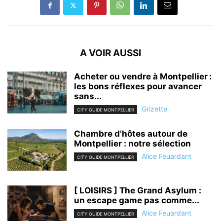
A VOIR AUSSI
Acheter ou vendre à Montpellier :
les bons réflexes pour avancer
sans...
Grizette
CITY GUIDE MONTPELLIER
Chambre d’hôtes autour de
Montpellier : notre sélection
Alice Feuardant
CITY GUIDE MONTPELLIER
[ LOISIRS ] The Grand Asylum :
un escape game pas comme...
Alice Feuardant
CITY GUIDE MONTPELLIER