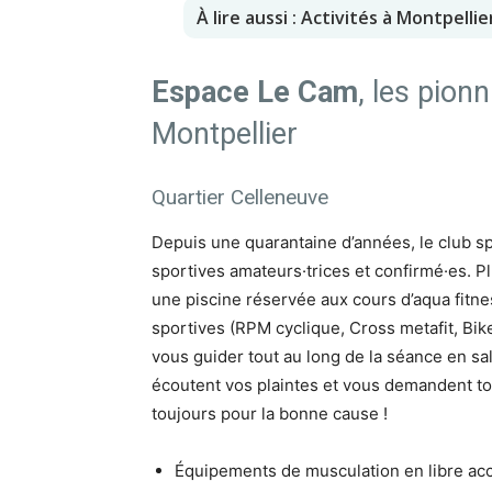
À lire aussi : Activités à Montpellie
Espace Le Cam
, les pion
Montpellier
Quartier Celleneuve
Depuis une quarantaine d’années, le club sp
sportives amateurs·trices et confirmé·es. 
une piscine réservée aux cours d’aqua fitn
sportives (RPM cyclique, Cross metafit, Bik
vous guider tout au long de la séance en sall
écoutent vos plaintes et vous demandent to
toujours pour la bonne cause !
Équipements de musculation en libre ac