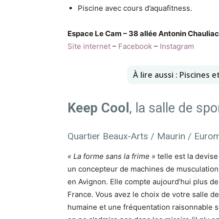
Piscine avec cours d’aquafitness.
Espace Le Cam – 38 allée Antonin Chaulia
Site internet
–
Facebook
–
Instagram
À lire aussi : Piscines
Keep Cool
, la salle de sp
Quartier Beaux-Arts / Maurin / Eur
« La forme sans la frime »
telle est la devis
un concepteur de machines de musculation 
en Avignon. Elle compte aujourd’hui plus de
France. Vous avez le choix de votre salle de
humaine et une fréquentation raisonnable si 