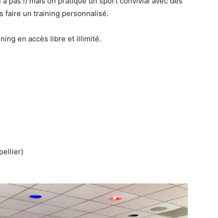
n a pas !) mais on pratique un sport convivial avec des
 faire un training personnalisé.
ing en accès libre et illimité.
ellier)