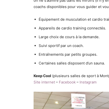
on ne s’admire pas dans les miroirs (il n’y e
coachs disponibles pour vous guider et vous
Équipement de musculation et cardio train
Appareils de cardio training connectés.
Large choix de cours à la demande.
Suivi sportif par un coach.
Entraînements par petits groupes.
Certaines salles disposent d’un sauna.
Keep Cool
(plusieurs salles de sport à Montp
Site internet
–
Facebook
–
Instagram