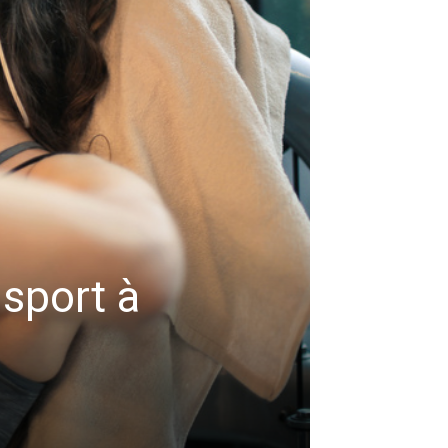
 sport à