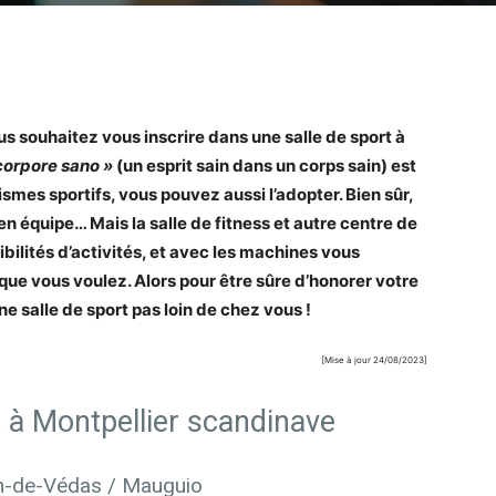
s souhaitez vous inscrire dans une salle de sport à
corpore sano »
(un esprit sain dans un corps sain) est
mes sportifs, vous pouvez aussi l’adopter. Bien sûr,
u en équipe… Mais la salle de fitness et autre centre de
ilités d’activités, et avec les machines vous
que vous voulez. Alors pour être sûre d’honorer votre
e salle de sport pas loin de chez vous !
[Mise à jour 24/08/2023]
rt à Montpellier scandinave
an-de-Védas / Mauguio