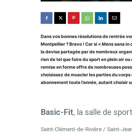
Dans vos bonnes résolutions de rentrée vou
Montpellier ? Bravo ! Car si
« Mens sana in 
la devise partagée par de nombreux organis
rien de tel que faire du sport en plein air o
remise en forme offre de nombreuses possib
choisissez de muscler les parties du corps 
abonnement toute l’année, autant choisir un
Basic-Fit
, la salle de spo
Saint-Clément-de-Rivière / Saint-Je