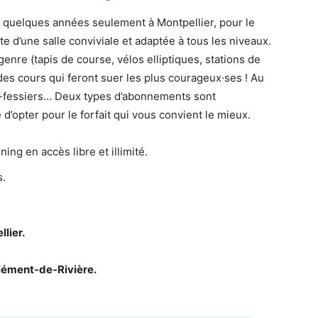
a quelques années seulement à Montpellier, pour le
e d’une salle conviviale et adaptée à tous les niveaux.
enre (tapis de course, vélos elliptiques, stations de
es cours qui feront suer les plus courageux·ses ! Au
s-fessiers… Deux types d’abonnements sont
é d’opter pour le forfait qui vous convient le mieux.
ing en accès libre et illimité.
s.
lier.
lément-de-Rivière.