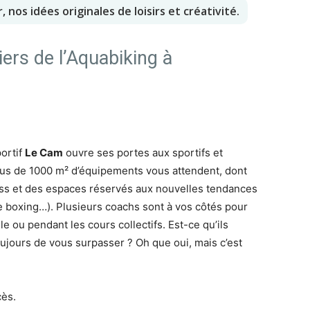
r, nos idées originales de loisirs et créativité.
niers de l’Aquabiking à
ortif
Le Cam
ouvre ses portes aux sportifs et
Plus de 1000 m² d’équipements vous attendent, dont
ess et des espaces réservés aux nouvelles tendances
e boxing…). Plusieurs coachs sont à vos côtés pour
e ou pendant les cours collectifs. Est-ce qu’ils
ujours de vous surpasser ? Oh que oui, mais c’est
cès.