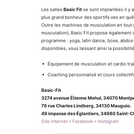
Les salles
Basic Fit
se sont implantées il y 
plus grand bonheur des sportifs·ves en quêt
Outre les machines de musculation en tout g
musculation), Basic Fit propose également d
programme : yoga, latin dance, boxe, abdo
disponibles, vous laissant ainsi la possibilit
Équipement de musculation et cardio train
Coaching personnalisé et cours collectif
Basic-Fit
3274 avenue Étienne Mehul, 34070 Montpel
76 rue Charles Lindberg, 34130 Mauguio.
49 impasse des Églantiers, 34980 Saint-C
Site internet
–
Facebook
–
Instagram