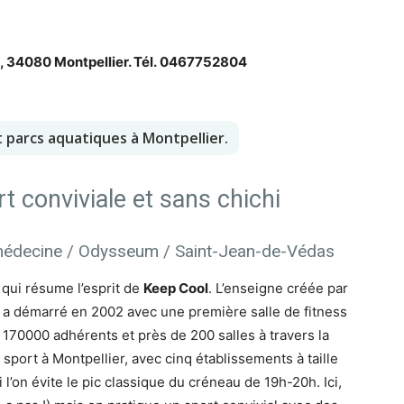
c, 34080 Montpellier. Tél. 0467752804
 et parcs aquatiques à Montpellier.
ort conviviale et sans chichi
omédecine / Odysseum / Saint-Jean-de-Védas
e qui résume l’esprit de
Keep Cool
. L’enseigne créée par
a démarré en 2002 avec une première salle de fitness
 170000 adhérents et près de 200 salles à travers la
 sport à Montpellier, avec cinq établissements à taille
l’on évite le pic classique du créneau de 19h-20h. Ici,