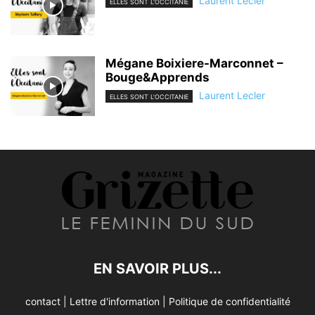
Laurent Lecler
ELLES SONT L'OCCITANIE
Mégane Boixiere-Marconnet –
Bouge&Apprends
Laurent Lecler
ELLES SONT L'OCCITANIE
EN SAVOIR PLUS...
contact
|
Lettre d'information
|
Politique de confidentialité