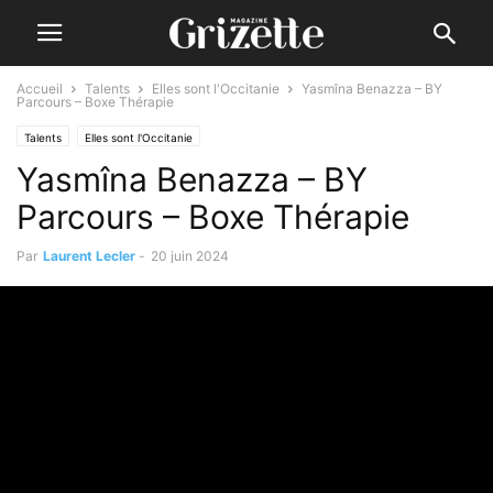
Accueil
Talents
Elles sont l'Occitanie
Yasmîna Benazza – BY
Parcours – Boxe Thérapie
Talents
Elles sont l'Occitanie
Yasmîna Benazza – BY
Parcours – Boxe Thérapie
Par
Laurent Lecler
-
20 juin 2024