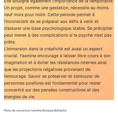
Elle souligne également l’importance de la temporalité.
Un projet, comme une gestation, nécessite au moins
neuf mois pour mûrir. Cette période permet à
l’inconscient de se préparer aux défis à venir et
d’assurer une base psychologique stable. Se précipiter
peut mener à des complications si la psyché n’est pas
prête.
L’immersion dans la créativité est aussi un aspect
crucial. Yasmina encourage à laisser libre cours à son
imagination et à éviter les résistances internes ainsi
que les projections négatives provenant de
l’entourage. Savoir se préserver et s’entourer de
personnes positives est fondamental pour rester
concentré sur des pensées constructives et des
énergies de vie.
Photo de couverture Yasmîna Benazza ©Grizette.