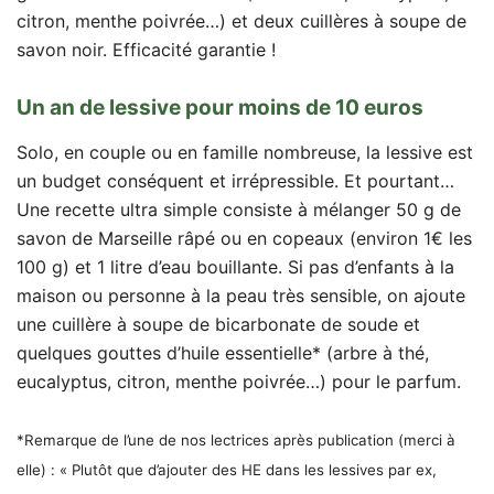
citron, menthe poivrée…) et deux cuillères à soupe de
savon noir. Efficacité garantie !
Un an de lessive pour moins de 10 euros
Solo, en couple ou en famille nombreuse, la lessive est
un budget conséquent et irrépressible. Et pourtant…
Une recette ultra simple consiste à mélanger 50 g de
savon de Marseille râpé ou en copeaux (environ 1€ les
100 g) et 1 litre d’eau bouillante. Si pas d’enfants à la
maison ou personne à la peau très sensible, on ajoute
une cuillère à soupe de bicarbonate de soude et
quelques gouttes d’huile essentielle* (arbre à thé,
eucalyptus, citron, menthe poivrée…) pour le parfum.
*Remarque de l’une de nos lectrices après publication (merci à
elle) : « Plutôt que d’ajouter des HE dans les lessives par ex,