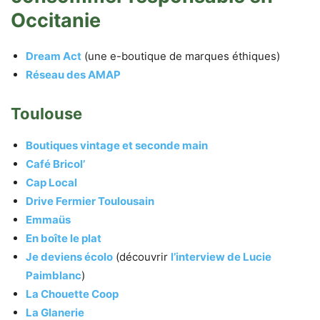
Occitanie
Dream Act
(une e-boutique de marques éthiques)
Réseau des AMAP
Toulouse
Boutiques vintage et seconde main
Café Bricol’
Cap Local
Drive Fermier Toulousain
Emmaüs
En boîte le plat
Je deviens écolo
(découvrir
l’interview de Lucie
Paimblanc
)
La Chouette Coop
La Glanerie