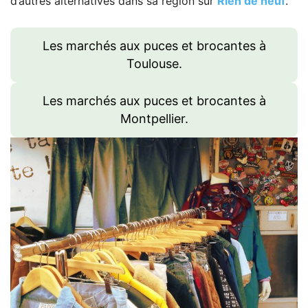
d’autres alternatives dans sa région sur
Rien de neuf
.
Les marchés aux puces et brocantes à
Toulouse.
Les marchés aux puces et brocantes à
Montpellier.