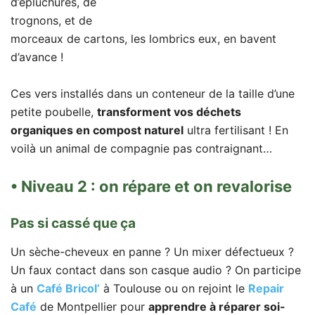
d’épluchures, de
trognons, et de
morceaux de cartons, les lombrics eux, en bavent
d’avance !
Ces vers installés dans un conteneur de la taille d’une
petite poubelle,
transforment vos déchets
organiques en compost naturel
ultra fertilisant ! En
voilà un animal de compagnie pas contraignant…
• Niveau 2 : on répare et on revalorise
Pas si cassé que ça
Un sèche-cheveux en panne ? Un mixer défectueux ?
Un faux contact dans son casque audio ? On participe
à un
Café Bricol’
à Toulouse ou on rejoint le
Repair
Café
de Montpellier pour
apprendre à réparer soi-