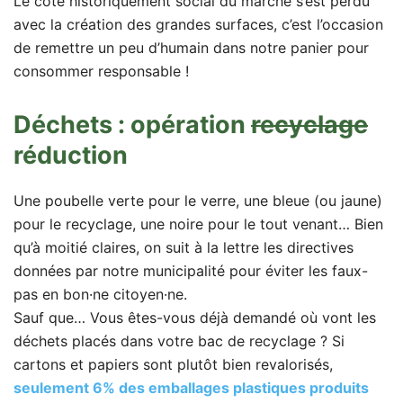
Le côté historiquement social du marché s’est perdu
avec la création des grandes surfaces, c’est l’occasion
de remettre un peu d’humain dans notre panier pour
consommer responsable !
Déchets : opération
recyclage
réduction
Une poubelle verte pour le verre, une bleue (ou jaune)
pour le recyclage, une noire pour le tout venant… Bien
qu’à moitié claires, on suit à la lettre les directives
données par notre municipalité pour éviter les faux-
pas en bon·ne citoyen·ne.
Sauf que… Vous êtes-vous déjà demandé où vont les
déchets placés dans votre bac de recyclage ? Si
cartons et papiers sont plutôt bien revalorisés,
seulement 6% des emballages plastiques produits