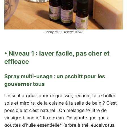
Spray multi-usage ©DR
• Niveau 1 : laver facile, pas cher et
efficace
Spray multi-usage : un pschitt pour les
gouverner tous
Un seul produit pour dégraisser, récurer, faire briller
sols et miroirs, de la cuisine à la salle de bain ? C’est
possible et c’est naturel ! On mélange ½ litre de
vinaigre blanc à 1 litre d’eau. On ajoute quelques
gouttes d’huile essentielle* (arbre à thé, eucalyptus,