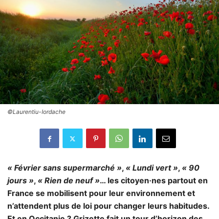
©Laurentiu-Iordache
« Février sans supermarché »
,
« Lundi vert »
,
« 90
jours »
,
« Rien de neuf »
… les citoyen·nes partout en
France se mobilisent pour leur environnement et
n’attendent plus de loi pour changer leurs habitudes.
Et en Occitanie ? Grizette fait un tour d’horizon des