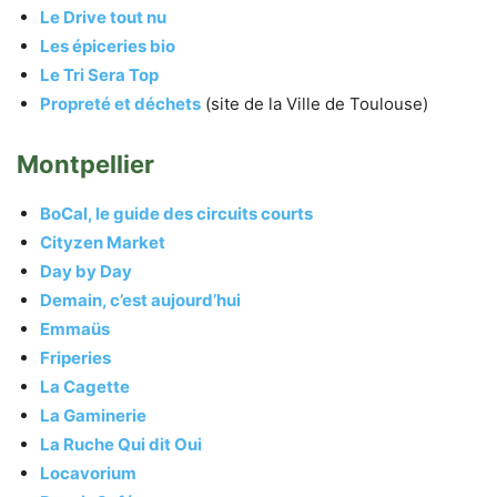
Le Drive tout nu
Les épiceries bio
Le Tri Sera Top
Propreté et déchets
(site de la Ville de Toulouse)
Montpellier
BoCal, le guide des circuits courts
Cityzen Market
Day by Day
Demain, c’est aujourd’hui
Emmaüs
Friperies
La Cagette
La Gaminerie
La Ruche Qui dit Oui
Locavorium