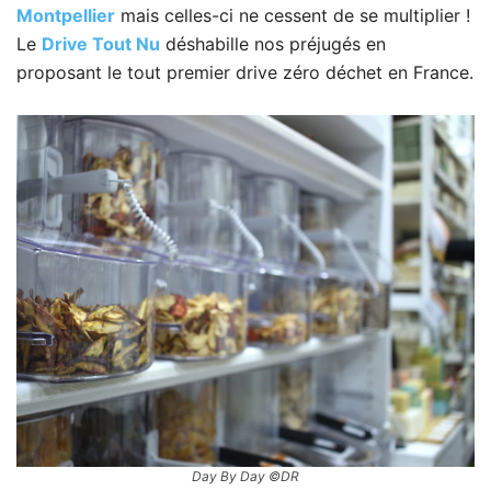
Montpellier
mais celles-ci ne cessent de se multiplier !
Le
Drive Tout Nu
déshabille nos préjugés en
proposant le tout premier drive zéro déchet en France.
Day By Day ©DR