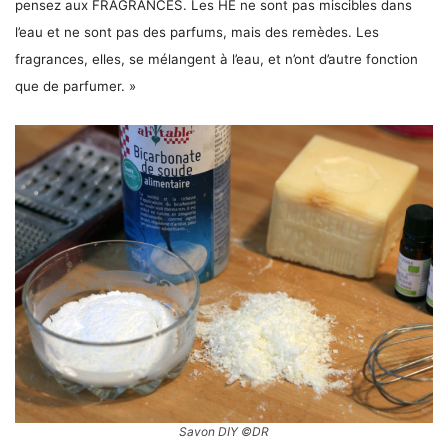
pensez aux FRAGRANCES. Les HE ne sont pas miscibles dans
l’eau et ne sont pas des parfums, mais des remèdes. Les
fragrances, elles, se mélangent à l’eau, et n’ont d’autre fonction
que de parfumer. »
Savon DIY ©DR