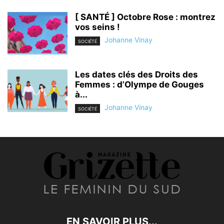
[ SANTÉ ] Octobre Rose : montrez
vos seins !
Johanne Vinay
SOCIÉTÉ
Les dates clés des Droits des
Femmes : d’Olympe de Gouges
à...
Johanne Vinay
SOCIÉTÉ
EN SAVOIR PLUS...