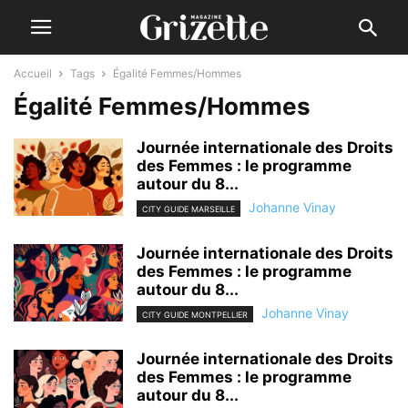
Accueil
Tags
Égalité Femmes/Hommes
Égalité Femmes/Hommes
Journée internationale des Droits
des Femmes : le programme
autour du 8...
Johanne Vinay
CITY GUIDE MARSEILLE
Journée internationale des Droits
des Femmes : le programme
autour du 8...
Johanne Vinay
CITY GUIDE MONTPELLIER
Journée internationale des Droits
des Femmes : le programme
autour du 8...