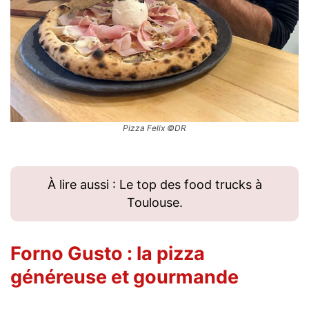
Pizza Felix ©DR
À lire aussi : Le top des food trucks à
Toulouse.
Forno Gusto
: la pizza
généreuse et gourmande