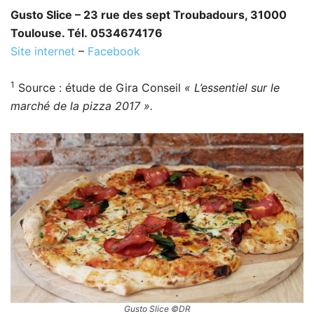
Gusto Slice – 23 rue des sept Troubadours, 31000
Toulouse. Tél. 0534674176
Site internet
–
Facebook
1
Source : étude de Gira Conseil
« L’essentiel sur le
marché de la pizza 2017 ».
Gusto Slice ©DR