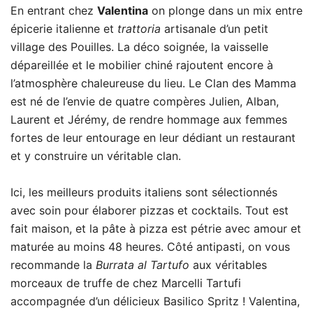
En entrant chez
Valentina
on plonge dans un mix entre
épicerie italienne et
trattoria
artisanale d’un petit
village des Pouilles. La déco soignée, la vaisselle
dépareillée et le mobilier chiné rajoutent encore à
l’atmosphère chaleureuse du lieu. Le Clan des Mamma
est né de l’envie de quatre compères Julien, Alban,
Laurent et Jérémy, de rendre hommage aux femmes
fortes de leur entourage en leur dédiant un restaurant
et y construire un véritable clan.
Ici, les meilleurs produits italiens sont sélectionnés
avec soin pour élaborer pizzas et cocktails. Tout est
fait maison, et la pâte à pizza est pétrie avec amour et
maturée au moins 48 heures. Côté antipasti, on vous
recommande la
Burrata al Tartufo
aux véritables
morceaux de truffe de chez Marcelli Tartufi
accompagnée d’un délicieux Basilico Spritz ! Valentina,