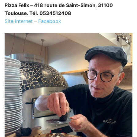
Pizza Felix – 418 route de Saint-Simon, 31100
Toulouse. Tél. 0534512408
Site internet
–
Facebook