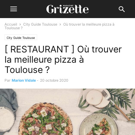
Accueil
City Guide Toulouse
Où trouver la meilleure pizza à
Toulouse ?
City Guide Toulouse
[ RESTAURANT ] Où trouver
la meilleure pizza à
Toulouse ?
Par
Marion Vidale
-
20 octobre 2020