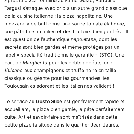
Après la pizza romaine au Forno Gusto, Raffaelle
Targusi s’attaque avec brio à un autre grand classique
de la cuisine italienne : la pizza napolitaine. Une
mozzarella de bufflonne, une sauce tomate élaborée,
une pâte fine au milieu et des trottoirs bien gonflés… Il
est question de l’authentique
napoletana
, dont les
secrets sont bien gardés et même protégés par un
label « spécialité traditionnelle garantie » (STG). Une
part de
Margherita
pour les petits appétits, une
Vulcano
aux champignons et truffe noire en taille
classique ou géante pour les gourmand·es, les
Toulousain·es adorent et les Italien·nes valident !
Le service au
Gusto Slice
est généralement rapide et
accueillant, la pizza bien garnie, la pâte parfaitement
cuite. Art et savoir-faire sont maîtrisés dans cette
petite pizzeria située dans le quartier Jean Jaurès.