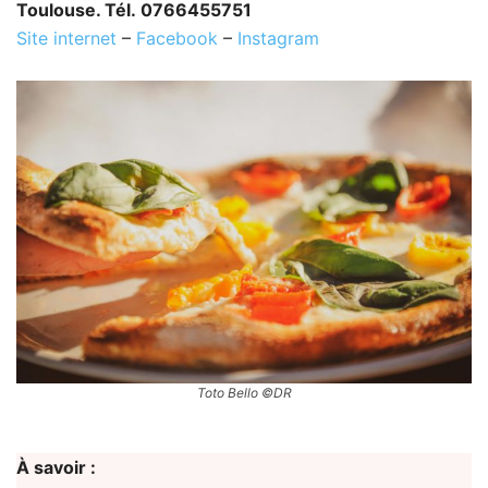
Toulouse. Tél. 0766455751
Site internet
–
Facebook
–
Instagram
Toto Bello ©DR
À savoir :