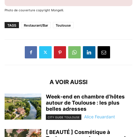
Photo de couverture copyright Mongelli.
TAGS
Restaurant/Bar
Toulouse
A VOIR AUSSI
Week-end en chambre d’hôtes
autour de Toulouse : les plus
belles adresses
Alice Feuardant
CITY GUIDE TOULOUSE
[ BEAUTÉ ] Cosmétique à