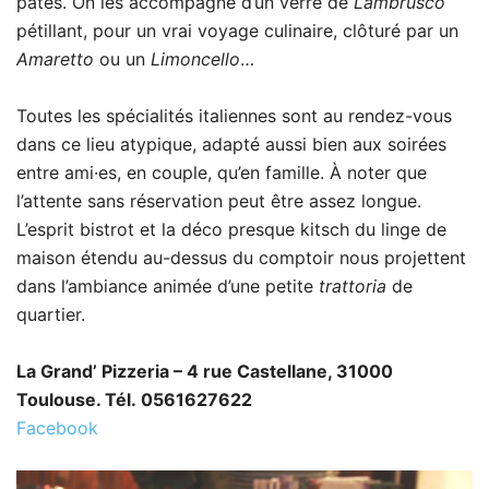
pâtes. On les accompagne d’un verre de
Lambrusco
pétillant, pour un vrai voyage culinaire, clôturé par un
Amaretto
ou un
Limoncello
…
Toutes les spécialités italiennes sont au rendez-vous
dans ce lieu atypique, adapté aussi bien aux soirées
entre ami·es, en couple, qu’en famille. À noter que
l’attente sans réservation peut être assez longue.
L’esprit bistrot et la déco presque kitsch du linge de
maison étendu au-dessus du comptoir nous projettent
dans l’ambiance animée d’une petite
trattoria
de
quartier.
La Grand’ Pizzeria – 4 rue Castellane, 31000
Toulouse. Tél. 0561627622
Facebook