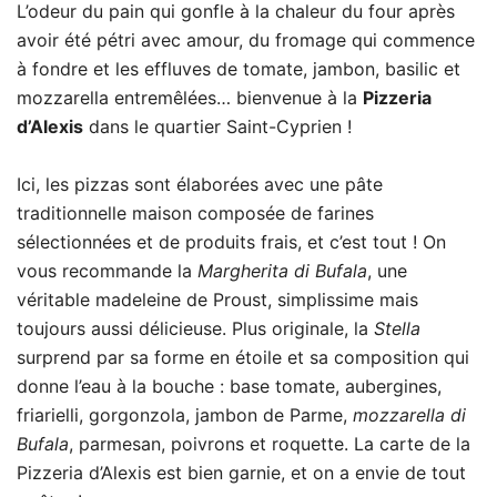
L’odeur du pain qui gonfle à la chaleur du four après
avoir été pétri avec amour, du fromage qui commence
à fondre et les effluves de tomate, jambon, basilic et
mozzarella entremêlées… bienvenue à la
Pizzeria
d’Alexis
dans le quartier Saint-Cyprien !
Ici, les pizzas sont élaborées avec une pâte
traditionnelle maison composée de farines
sélectionnées et de produits frais, et c’est tout ! On
vous recommande la
Margherita di Bufala
, une
véritable madeleine de Proust, simplissime mais
toujours aussi délicieuse. Plus originale, la
Stella
surprend par sa forme en étoile et sa composition qui
donne l’eau à la bouche : base tomate, aubergines,
friarielli, gorgonzola, jambon de Parme,
mozzarella di
Bufala
, parmesan, poivrons et roquette. La carte de la
Pizzeria d’Alexis est bien garnie, et on a envie de tout