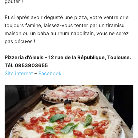
goûter !
Et si après avoir dégusté une pizza, votre ventre crie
toujours famine, laissez-vous tenter par un tiramisu
maison ou un baba au rhum napolitain, vous ne serez
pas déçu·es !
Pizzeria d’Alexis – 12 rue de la République, Toulouse.
Tél. 0953903655
Site internet
–
Facebook