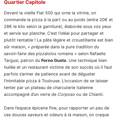
Quartier Capitole
Devant la vieille Fiat 500 qui orne la vitrine, on
commande la pizza à la part ou au poids (entre 20€ et
28€ le kilo selon la garniture), élaborée sous vos yeux
et servie sur planche. C’est l’idéal pour partager et
plutôt rentable ! La pâte légère et croustillante est bien
sûr maison,
« préparée dans la pure tradition du
savoir-faire des pizzaïolos romains »
selon Rafaelle
Targusi, patron du
Forno Gusto
. Une technique bien
huilée et un restaurant victime de son succès où il faut
parfois s’armer de patience avant de déguster
l’inimitable pizza à Toulouse. L’occasion de se laisser
tenter par un plateau de charcuterie italienne
accompagné d’un verre de
Corposo
ou de
Chianti
.
Dans l’espace épicerie fine, pour rapporter un peu de
ces douces saveurs et odeurs à la maison, on craque