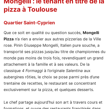
Mongelli
: le tenant en titre de la
pizza à Toulouse
Quartier Saint-Cyprien
Que ce soit en qualité ou question succès,
Mongelli
Pizza
n’a rien a envier aux autres pizzerias de la Ville
rose. Pinin Giuseppe Mongelli, Italien pure souche, a
transporté ses pizzas jusqu’au titre de championnes du
monde pas moins de trois fois, revendiquant un grand
attachement à la famille et à ses valeurs. De la
classique
4 Formaggi
à l’originale
Salentina
aux
aubergines rôties, le choix se pose parmi près d’une
trentaine de recettes, le restaurant se concentrant
exclusivement sur la pizza, et quelques desserts.
Le chef partage aujourd’hui son art à travers cours et
formations, et ouvre des restaurants franchisés dans