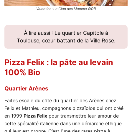
Valentina-Le Clan des Mamma ©DR
À lire aussi : Le quartier Capitole à
Toulouse, cœur battant de la Ville Rose.
Pizza Felix
: la pâte au levain
100% Bio
Quartier Arènes
Faites escale du côté du quartier des Arènes chez
Felix et Mathieu, compagnons pizzaïolos qui ont créé
en 1999
Pizza Felix
pour transmettre leur amour de
cette spécialité italienne dans une démarche éthique
qui leur est propre. C’est l’une des rares pizza à