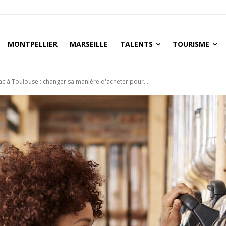
MONTPELLIER
MARSEILLE
TALENTS
TOURISME
ac à Toulouse : changer sa manière d'acheter pour...