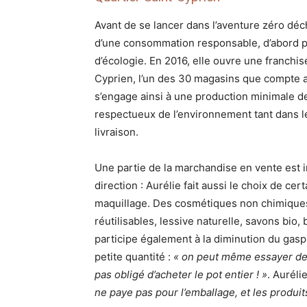
Avant de se lancer dans l’aventure zéro dé
d’une consommation responsable, d’abord p
d’écologie. En 2016, elle ouvre une franchis
Cyprien, l’un des 30 magasins que compte a
s’engage ainsi à une production minimale de
respectueux de l’environnement tant dans le
livraison.
Une partie de la marchandise en vente est imp
direction : Aurélie fait aussi le choix de ce
maquillage. Des cosmétiques non chimiques 
réutilisables, lessive naturelle, savons bio
participe également à la diminution du gaspi
petite quantité :
« on peut même essayer des
pas obligé d’acheter le pot entier ! »
. Auréli
ne paye pas pour l’emballage, et les produit