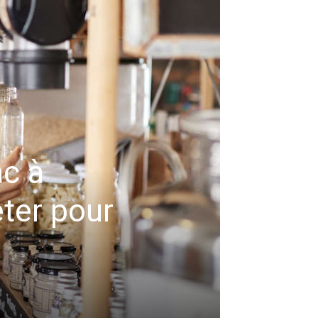
ac à
ter pour