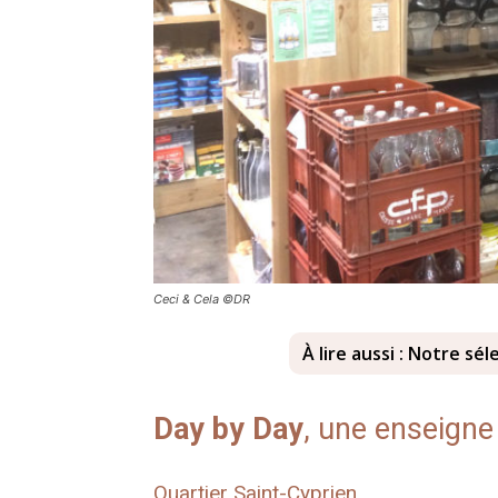
Ceci & Cela ©DR
À lire aussi : Notre sé
Day by Day
, une enseigne
Quartier Saint-Cyprien