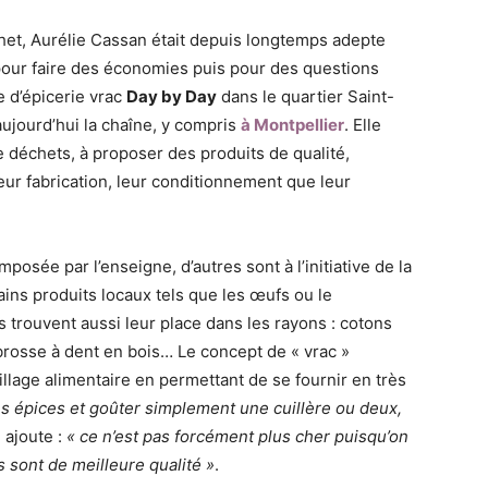
chet, Aurélie Cassan était depuis longtemps adepte
our faire des économies puis pour des questions
e d’épicerie vrac
Day by Day
dans le quartier Saint-
ujourd’hui la chaîne, y compris
à Montpellier
. Elle
 déchets, à proposer des produits de qualité,
ur fabrication, leur conditionnement que leur
osée par l’enseigne, d’autres sont à l’initiative de la
rtains produits locaux tels que les œufs ou le
trouvent aussi leur place dans les rayons : cotons
, brosse à dent en bois… Le concept de « vrac »
llage alimentaire en permettant de se fournir en très
 épices et goûter simplement une cuillère ou deux,
e ajoute :
« ce n’est pas forcément plus cher puisqu’on
s sont de meilleure qualité »
.