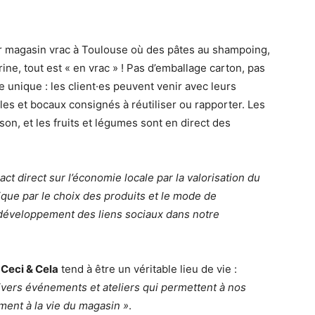
er magasin vrac à Toulouse où des pâtes au shampoing,
rine, tout est « en vrac » ! Pas d’emballage carton, pas
e unique : les client·es peuvent venir avec leurs
les et bocaux consignés à réutiliser ou rapporter. Les
son, et les fruits et légumes sont en direct des
act direct sur l’économie locale par la valorisation du
gique par le choix des produits et le mode de
le développement des liens sociaux dans notre
,
Ceci & Cela
tend à être un véritable lieu de vie :
ivers événements et ateliers qui permettent à nos
ement à la vie du magasin »
.