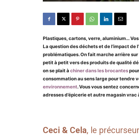
Plastiques, cartons, verre, aluminium… Vos
La question des déchets et de l’impact de l
problématiques. On fait marche arrière sur 
petit à petit vers des produits de qualité 
on se plait à
chiner dans les brocantes
pour
consommation au sens large pour tendre v
environnement
. Vous vous sentez concerné
adresses d’épicerie et autre magasin vrac à
Ceci & Cela
, le précurse