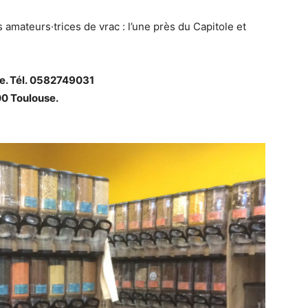
 amateurs·trices de vrac : l’une près du Capitole et
se. Tél. 0582749031
00 Toulouse.