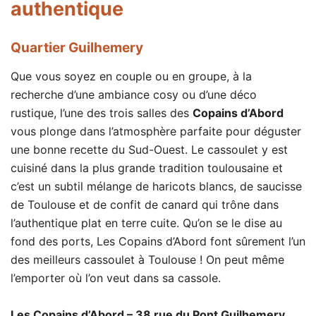
authentique
Quartier Guilhemery
Que vous soyez en couple ou en groupe, à la
recherche d’une ambiance cosy ou d’une déco
rustique, l’une des trois salles des
Copains d’Abord
vous plonge dans l’atmosphère parfaite pour déguster
une bonne recette du Sud-Ouest. Le cassoulet y est
cuisiné dans la plus grande tradition toulousaine et
c’est un subtil mélange de haricots blancs, de saucisse
de Toulouse et de confit de canard qui trône dans
l’authentique plat en terre cuite. Qu’on se le dise au
fond des ports, Les Copains d’Abord font sûrement l’un
des meilleurs cassoulet à Toulouse ! On peut même
l’emporter où l’on veut dans sa cassole.
Les Copains d’Abord – 38 rue du Pont Guilhemery,