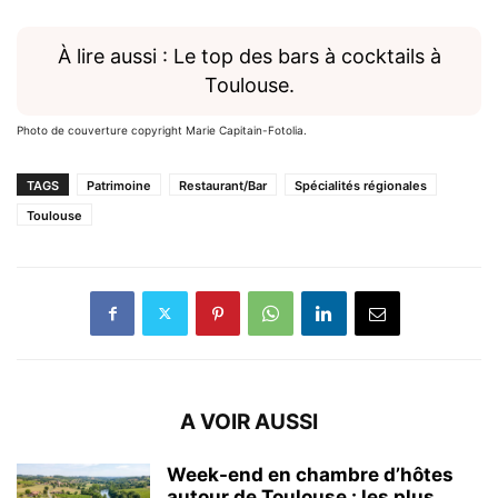
À lire aussi : Le top des bars à cocktails à
Toulouse.
Photo de couverture copyright Marie Capitain-Fotolia.
TAGS
Patrimoine
Restaurant/Bar
Spécialités régionales
Toulouse
A VOIR AUSSI
Week-end en chambre d’hôtes
autour de Toulouse : les plus