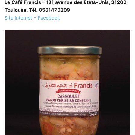
Le Café Francis – 181 avenue des États-Unis, 31200
Toulouse. Tél. 0561470209
Site internet
–
Facebook