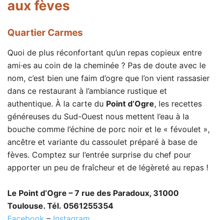
aux fèves
Quartier Carmes
Quoi de plus réconfortant qu’un repas copieux entre
ami·es au coin de la cheminée ? Pas de doute avec le
nom, c’est bien une faim d’ogre que l’on vient rassasier
dans ce restaurant à l’ambiance rustique et
authentique. À la carte du
Point d’Ogre
, les recettes
généreuses du Sud-Ouest nous mettent l’eau à la
bouche comme l’échine de porc noir et le « févoulet »,
ancêtre et variante du cassoulet préparé à base de
fèves. Comptez sur l’entrée surprise du chef pour
apporter un peu de fraîcheur et de légèreté au repas !
Le Point d’Ogre – 7 rue des Paradoux, 31000
Toulouse. Tél. 0561255354
Facebook
–
Instagram