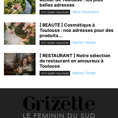
belles adresses
Alice Feuardant
CITY GUIDE TOULOUSE
[ BEAUTÉ ] Cosmétique à
Toulouse : nos adresses pour des
produits...
Marion Vidale
CITY GUIDE TOULOUSE
[ RESTAURANT ] Notre sélection
de restaurant en amoureux à
Toulouse
Marion Vidale
CITY GUIDE TOULOUSE