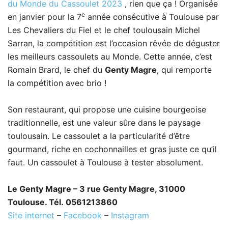
du Monde du Cassoulet 2023
, rien que ça ! Organisée
e
en janvier pour la 7
année consécutive à Toulouse par
Les Chevaliers du Fiel et le chef toulousain Michel
Sarran, la compétition est l’occasion rêvée de déguster
les meilleurs cassoulets au Monde. Cette année, c’est
Romain Brard, le chef du
Genty Magre
, qui remporte
la compétition avec brio !
Son restaurant, qui propose une cuisine bourgeoise
traditionnelle, est une valeur sûre dans le paysage
toulousain. Le cassoulet a la particularité d’être
gourmand, riche en cochonnailles et gras juste ce qu’il
faut. Un cassoulet à Toulouse à tester absolument.
Le Genty Magre – 3 rue Genty Magre, 31000
Toulouse. Tél. 0561213860
Site internet
–
Facebook
–
Instagram