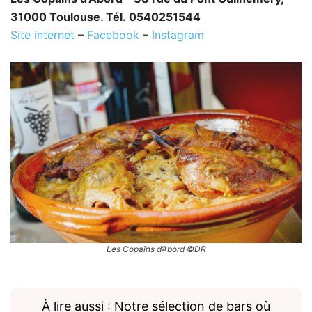
31000 Toulouse. Tél. 0540251544
Site internet
–
Facebook
–
Instagram
Les Copains d’Abord ©DR
À lire aussi : Notre sélection de bars où