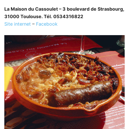
La Maison du Cassoulet – 3 boulevard de Strasbourg,
31000 Toulouse. Tél. 0534316822
Site internet
–
Facebook