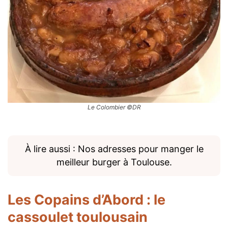
Le Colombier ©DR
À lire aussi : Nos adresses pour manger le
meilleur burger à Toulouse.
Les Copains d’Abord
: le
cassoulet toulousain