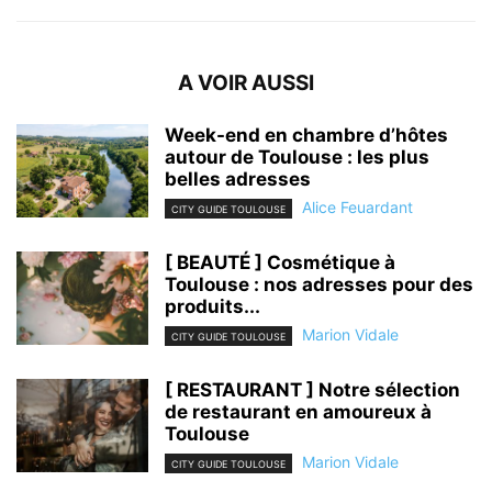
A VOIR AUSSI
Week-end en chambre d’hôtes
autour de Toulouse : les plus
belles adresses
Alice Feuardant
CITY GUIDE TOULOUSE
[ BEAUTÉ ] Cosmétique à
Toulouse : nos adresses pour des
produits...
Marion Vidale
CITY GUIDE TOULOUSE
[ RESTAURANT ] Notre sélection
de restaurant en amoureux à
Toulouse
Marion Vidale
CITY GUIDE TOULOUSE