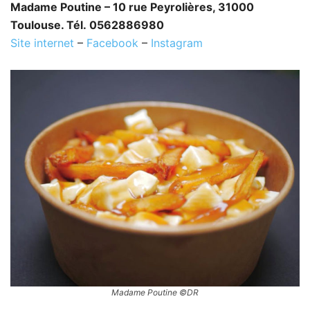
Madame Poutine – 10 rue Peyrolières, 31000
Toulouse. Tél. 0562886980
Site internet
–
Facebook
–
Instagram
Madame Poutine ©DR