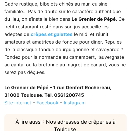
Cadre rustique, bibelots chinés au mur, cuisine
familiale… Pas de doute sur le caractère authentique
du lieu, on s’installe bien dans
Le Grenier de Pépé
. Ce
petit restaurant resté dans son jus accueille les
adeptes de
crêpes et galettes
le midi et réunit
amateurs et amatrices de fondue pour dîner. Repu·es
de la classique fondue bourguignonne et savoyarde ?
Fondez pour la normande au camembert, l’auvergnate
au cantal ou la bretonne au magret de canard, vous ne
serez pas déçu·es.
Le Grenier de Pépé – 1 rue Denfert Rochereau,
31000 Toulouse. Tél. 0561200745
Site internet
–
Facebook
–
Instagram
À lire aussi : Nos adresses de crêperies à
Toulouse.