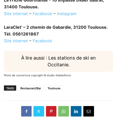
31400 Toulouse.
Site internet
–
Facebook
–
Instagram
LaraClet’ – 2 chemin de Gabardie, 31200 Toulouse.
Tél. 0561261867
Site internet
–
Facebook
À lire aussi : Les stations de ski en
Occitanie.
Photo de couverture copyright M.studio-AdobeStock.
TAGS
Restaurant/Bar
Toulouse