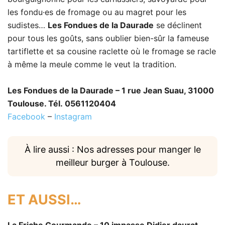
les fondu·es de fromage ou au magret pour les
sudistes…
Les Fondues de la Daurade
se déclinent
pour tous les goûts, sans oublier bien-sûr la fameuse
tartiflette et sa cousine raclette où le fromage se racle
à même la meule comme le veut la tradition.
Les Fondues de la Daurade – 1 rue Jean Suau, 31000
Toulouse. Tél. 0561120404
Facebook
–
Instagram
À lire aussi : Nos adresses pour manger le
meilleur burger à Toulouse.
ET AUSSI…
La Friche Gourmande – 10 impasse Didier daurat,