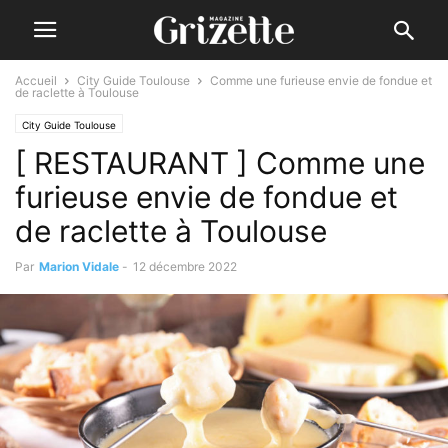
Accueil
City Guide Toulouse
Comme une furieuse envie de fondue et
de raclette à Toulouse
City Guide Toulouse
[ RESTAURANT ] Comme une
furieuse envie de fondue et
de raclette à Toulouse
Par
Marion Vidale
-
12 décembre 2022