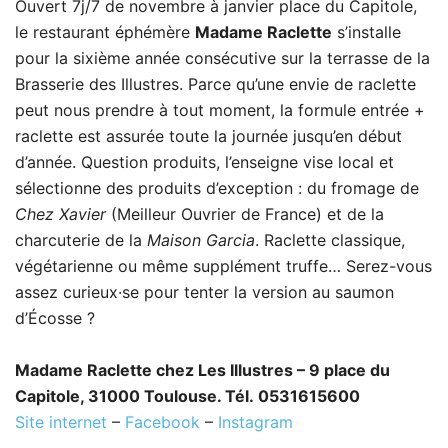
Ouvert 7j/7 de novembre à janvier place du Capitole,
le restaurant éphémère
Madame Raclette
s’installe
pour la sixième année consécutive sur la terrasse de la
Brasserie des Illustres. Parce qu’une envie de raclette
peut nous prendre à tout moment, la formule entrée +
raclette est assurée toute la journée jusqu’en début
d’année. Question produits, l’enseigne vise local et
sélectionne des produits d’exception : du fromage de
Chez Xavier
(Meilleur Ouvrier de France) et de la
charcuterie de la
Maison Garcia
. Raclette classique,
végétarienne ou même supplément truffe… Serez-vous
assez curieux·se pour tenter la version au saumon
d’Écosse ?
Madame Raclette chez Les Illustres – 9 place du
Capitole, 31000 Toulouse. Tél. 0531615600
Site internet
–
Facebook
–
Instagram