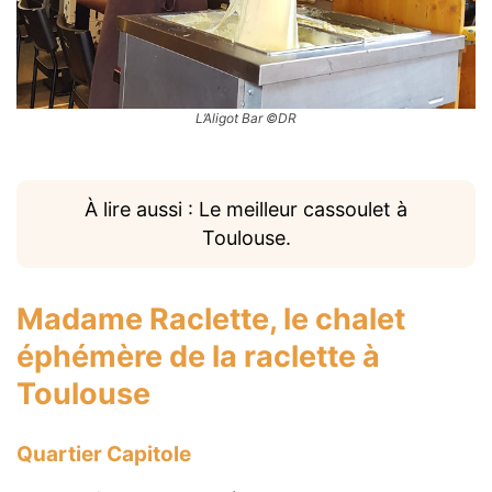
L’Aligot Bar ©DR
À lire aussi : Le meilleur cassoulet à
Toulouse.
Madame Raclette
, le chalet
éphémère de la raclette à
Toulouse
Quartier Capitole