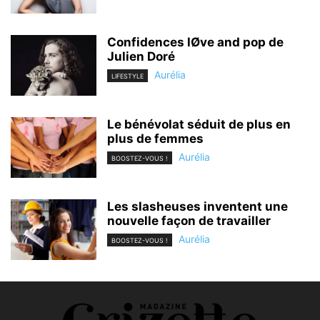
Confidences lØve and pop de
Julien Doré
Aurélia
LIFESTYLE
Le bénévolat séduit de plus en
plus de femmes
Aurélia
BOOSTEZ-VOUS !
Les slasheuses inventent une
nouvelle façon de travailler
Aurélia
BOOSTEZ-VOUS !