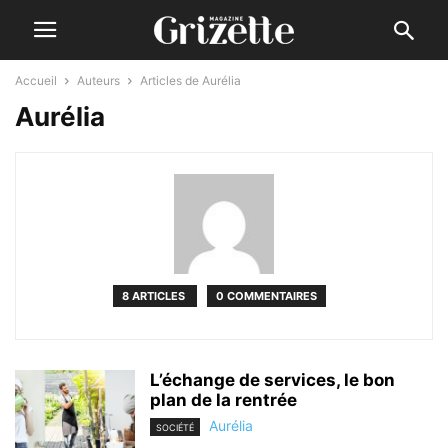
Accueil
Auteurs
Articles de Aurélia
Aurélia
8 ARTICLES
0 COMMENTAIRES
L’échange de services, le bon
plan de la rentrée
Aurélia
SOCIÉTÉ