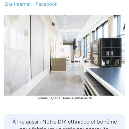
Site internet
–
Facebook
Volum-Espace Grand Format ©DR
À lire aussi : Notre DIY ethnique et bohème