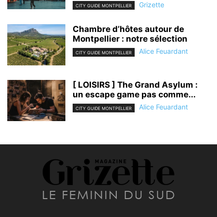
Grizette
CITY GUIDE MONTPELLIER
Chambre d’hôtes autour de
Montpellier : notre sélection
Alice Feuardant
CITY GUIDE MONTPELLIER
[ LOISIRS ] The Grand Asylum :
un escape game pas comme...
Alice Feuardant
CITY GUIDE MONTPELLIER