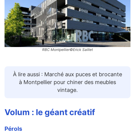
RBC Montpellier©Erick Saillet
À lire aussi : Marché aux puces et brocante
à Montpellier pour chiner des meubles
vintage.
Volum
: le géant créatif
Pérols