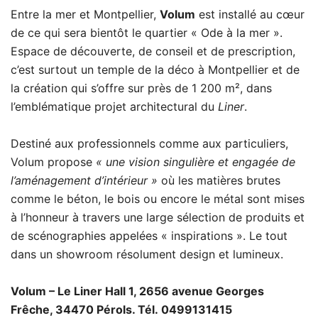
Entre la mer et Montpellier,
Volum
est installé au cœur
de ce qui sera bientôt le quartier « Ode à la mer ».
Espace de découverte, de conseil et de prescription,
c’est surtout un temple de la déco à Montpellier et de
la création qui s’offre sur près de 1 200 m², dans
l’emblématique projet architectural du
Liner
.
Destiné aux professionnels comme aux particuliers,
Volum propose
« une vision singulière et engagée de
l’aménagement d’intérieur »
où les matières brutes
comme le béton, le bois ou encore le métal sont mises
à l’honneur à travers une large sélection de produits et
de scénographies appelées « inspirations ». Le tout
dans un showroom résolument design et lumineux.
Volum – Le Liner Hall 1, 2656 avenue Georges
Frêche, 34470 Pérols. Tél. 0499131415