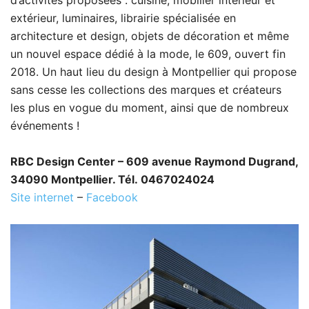
d’activités proposées : cuisine, mobilier intérieur et
extérieur, luminaires, librairie spécialisée en
architecture et design, objets de décoration et même
un nouvel espace dédié à la mode, le 609, ouvert fin
2018. Un haut lieu du design à Montpellier qui propose
sans cesse les collections des marques et créateurs
les plus en vogue du moment, ainsi que de nombreux
événements !
RBC Design Center – 609 avenue Raymond Dugrand,
34090 Montpellier. Tél. 0467024024
Site internet
–
Facebook