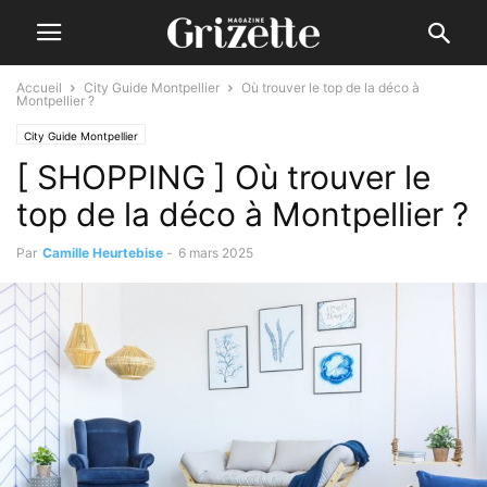
Accueil
City Guide Montpellier
Où trouver le top de la déco à
Montpellier ?
City Guide Montpellier
[ SHOPPING ] Où trouver le
top de la déco à Montpellier ?
Par
Camille Heurtebise
-
6 mars 2025