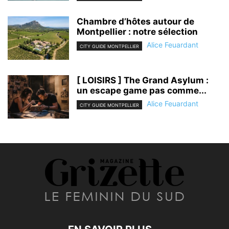
Chambre d’hôtes autour de
Montpellier : notre sélection
Alice Feuardant
CITY GUIDE MONTPELLIER
[ LOISIRS ] The Grand Asylum :
un escape game pas comme...
Alice Feuardant
CITY GUIDE MONTPELLIER