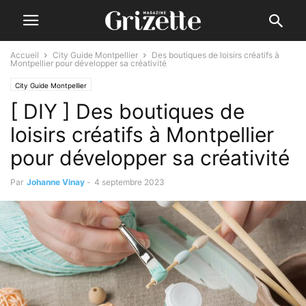
Accueil
City Guide Montpellier
Des boutiques de loisirs créatifs à
Montpellier pour développer sa créativité
City Guide Montpellier
[ DIY ] Des boutiques de
loisirs créatifs à Montpellier
pour développer sa créativité
Par
Johanne Vinay
-
4 septembre 2023