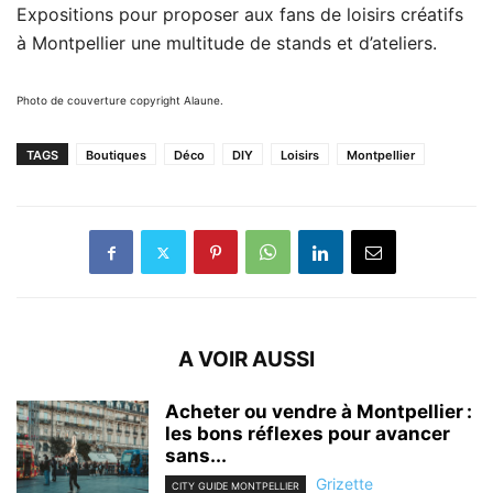
Expositions pour proposer aux fans de loisirs créatifs
à Montpellier une multitude de stands et d’ateliers.
Photo de couverture copyright Alaune.
TAGS
Boutiques
Déco
DIY
Loisirs
Montpellier
A VOIR AUSSI
Acheter ou vendre à Montpellier :
les bons réflexes pour avancer
sans...
Grizette
CITY GUIDE MONTPELLIER