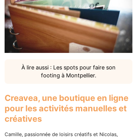
À lire aussi : Les spots pour faire son
footing à Montpellier.
Creavea
, une boutique en ligne
pour les activités manuelles et
créatives
Camille, passionnée de loisirs créatifs et Nicolas,