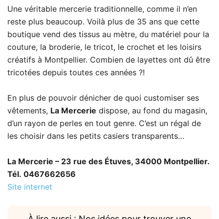
Une véritable mercerie traditionnelle, comme il n’en
reste plus beaucoup. Voilà plus de 35 ans que cette
boutique vend des tissus au mètre, du matériel pour la
couture, la broderie, le tricot, le crochet et les loisirs
créatifs à Montpellier. Combien de layettes ont dû être
tricotées depuis toutes ces années ?!
En plus de pouvoir dénicher de quoi customiser ses
vêtements,
La Mercerie
dispose, au fond du magasin,
d’un rayon de perles en tout genre. C’est un régal de
les choisir dans les petits casiers transparents…
La Mercerie – 23 rue des Étuves, 34000 Montpellier.
Tél. 0467662656
Site internet
À lire aussi : Nos idées pour trouver une