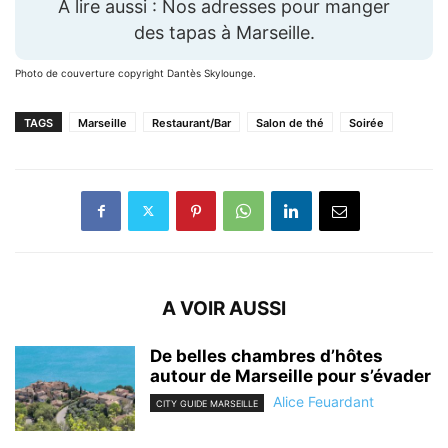
À lire aussi : Nos adresses pour manger
des tapas à Marseille.
Photo de couverture copyright Dantès Skylounge.
TAGS
Marseille
Restaurant/Bar
Salon de thé
Soirée
A VOIR AUSSI
De belles chambres d’hôtes
autour de Marseille pour s’évader
Alice Feuardant
CITY GUIDE MARSEILLE