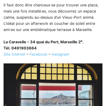
Il faut donc être chanceux·se pour trouver une place,
mais une fois installé·es, vous découvrez un espace
calme, suspendu au-dessus d’un Vieux-Port animé.
L’idéal pour un afterwork et coucher de soleil entre
ami·es sur une emblématique terrasse à Marseille.
e
La Caravelle – 34 quai du Port, Marseille 2
.
Tél. 0491903664
Site internet
–
Facebook
–
Instagram