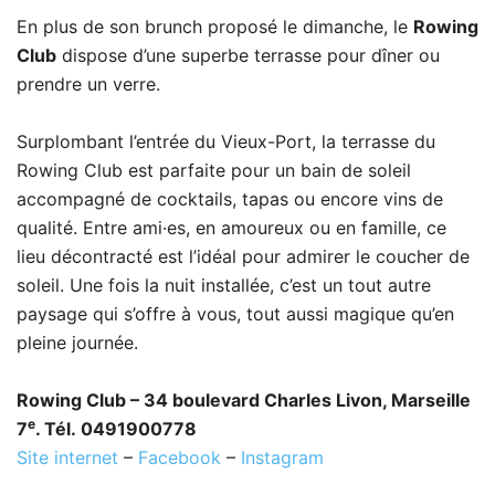
En plus de son brunch proposé le dimanche, le
Rowing
Club
dispose d’une superbe terrasse pour dîner ou
prendre un verre.
Surplombant l’entrée du Vieux-Port, la terrasse du
Rowing Club est parfaite pour un bain de soleil
accompagné de cocktails, tapas ou encore vins de
qualité. Entre ami·es, en amoureux ou en famille, ce
lieu décontracté est l’idéal pour admirer le coucher de
soleil. Une fois la nuit installée, c’est un tout autre
paysage qui s’offre à vous, tout aussi magique qu’en
pleine journée.
Rowing Club – 34 boulevard Charles Livon, Marseille
e
7
. Tél. 0491900778
Site internet
–
Facebook
–
Instagram