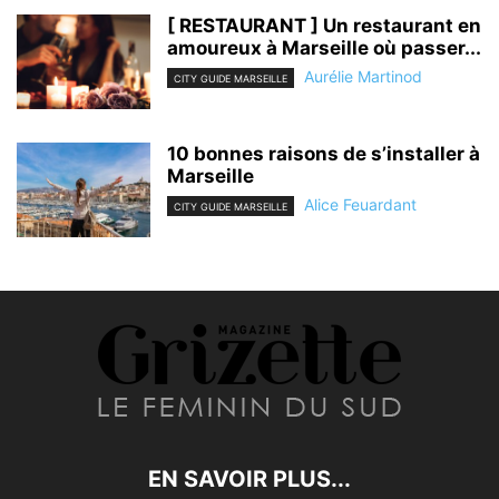
[ RESTAURANT ] Un restaurant en
amoureux à Marseille où passer...
Aurélie Martinod
CITY GUIDE MARSEILLE
10 bonnes raisons de s’installer à
Marseille
Alice Feuardant
CITY GUIDE MARSEILLE
EN SAVOIR PLUS...