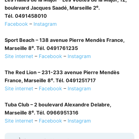
e
boulevard Jacques Saadé, Marseille 2
.
Tél. 0491458010
Facebook
–
Instagram
Sport Beach – 138 avenue Pierre Mendès France,
e
Marseille 8
. Tél. 0491761235
Site internet
–
Facebook
–
Instagram
The Red Lion – 231-233 avenue Pierre Mendès
e
France, Marseille 8
. Tél. 0491251717
Site internet
–
Facebook
–
Instagram
Tuba Club – 2 boulevard Alexandre Delabre,
e
Marseille 8
. Tél. 0966951316
Site internet
–
Facebook
–
Instagram