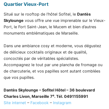
Quartier Vieux-Port
Situé sur le rooftop de l’hôtel Sofitel, le
Dantès
Skylounge
vous offre une vue imprenable sur le Vieux-
Port, le Fort Saint-Jean, le Mucem et bien d’autres
monuments emblématiques de Marseille.
Dans une ambiance cosy et moderne, vous dégustez
de délicieux cocktails originaux et de qualité,
concoctés par de véritables spécialistes.
Accompagnez le tout par une plancha de fromage ou
de charcuterie, et vos papilles sont autant comblées
que vos pupilles.
Dantès Skylounge – Sofitel Hôtel – 36 boulevard
e
Charles Livon, Marseille 7
. Tél. 0491155991
Site internet
–
Facebook
–
Instagram