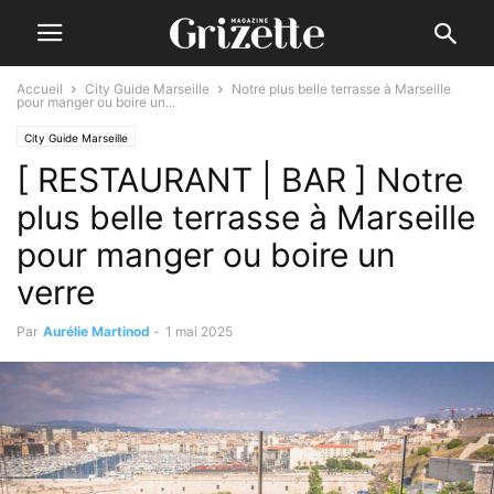
Accueil
City Guide Marseille
Notre plus belle terrasse à Marseille
pour manger ou boire un...
City Guide Marseille
[ RESTAURANT | BAR ] Notre
plus belle terrasse à Marseille
pour manger ou boire un
verre
Par
Aurélie Martinod
-
1 mai 2025