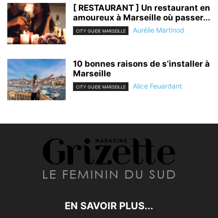
[ RESTAURANT ] Un restaurant en
amoureux à Marseille où passer...
Aurélie Martinod
CITY GUIDE MARSEILLE
10 bonnes raisons de s’installer à
Marseille
Alice Feuardant
CITY GUIDE MARSEILLE
EN SAVOIR PLUS...