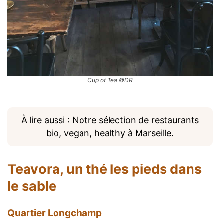
Cup of Tea ©DR
À lire aussi : Notre sélection de restaurants
bio, vegan, healthy à Marseille.
Teavora
, un thé les pieds dans
le sable
Quartier Longchamp