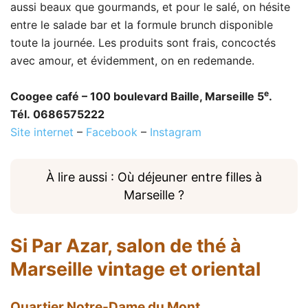
aussi beaux que gourmands, et pour le salé, on hésite
entre le salade bar et la formule brunch disponible
toute la journée. Les produits sont frais, concoctés
avec amour, et évidemment, on en redemande.
e
Coogee café – 100 boulevard Baille, Marseille 5
.
Tél. 0686575222
Site internet
–
Facebook
–
Instagram
À lire aussi : Où déjeuner entre filles à
Marseille ?
Si Par Azar
, salon de thé à
Marseille vintage et oriental
Quartier Notre-Dame du Mont