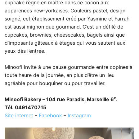
cupcake règne en maître dans ce cocon aux
apparences new-yorkaises. Couleurs pastel, design
soigné, cet établissement créé par Yasmine et Farrah
est aussi mignon que gourmand. C’est un défilé de
cupcakes, brownies, cheesecakes, bagels ainsi que
d’imposants gâteaux à étages qui vous sautent aux
yeux dès l’entrée.
Minoofi invite à une pause gourmande entre copines à
toute heure de la journée, en plus d’être un lieu
agréable pour bouquiner ou pour travailler.
e
Minoofi Bakery – 104 rue Paradis, Marseille 6
.
Tél. 0491470715
Site internet
–
Facebook
–
Instagram