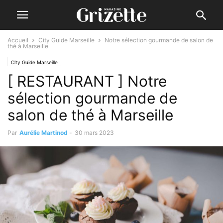
Accueil
City Guide Marseille
Notre sélection gourmande de salon de
thé à Marseille
City Guide Marseille
[ RESTAURANT ] Notre
sélection gourmande de
salon de thé à Marseille
Par
Aurélie Martinod
-
30 mars 2023