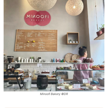
Minoofi Bakery ©DR