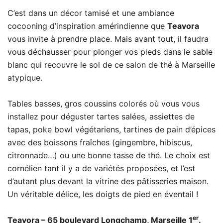
C’est dans un décor tamisé et une ambiance
cocooning d’inspiration amérindienne que
Teavora
vous invite à prendre place. Mais avant tout, il faudra
vous déchausser pour plonger vos pieds dans le sable
blanc qui recouvre le sol de ce salon de thé à Marseille
atypique.
Tables basses, gros coussins colorés où vous vous
installez pour déguster tartes salées, assiettes de
tapas, poke bowl végétariens, tartines de pain d’épices
avec des boissons fraîches (gingembre, hibiscus,
citronnade…) ou une bonne tasse de thé. Le choix est
cornélien tant il y a de variétés proposées, et l’est
d’autant plus devant la vitrine des pâtisseries maison.
Un véritable délice, les doigts de pied en éventail !
er
Teavora – 65 boulevard Longchamp, Marseille 1
.