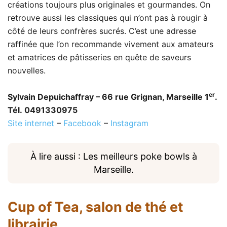
créations toujours plus originales et gourmandes. On
retrouve aussi les classiques qui n’ont pas à rougir à
côté de leurs confrères sucrés. C’est une adresse
raffinée que l’on recommande vivement aux amateurs
et amatrices de pâtisseries en quête de saveurs
nouvelles.
er
Sylvain Depuichaffray – 66 rue Grignan, Marseille 1
.
Tél. 0491330975
Site internet
–
Facebook
–
Instagram
À lire aussi : Les meilleurs poke bowls à
Marseille.
Cup of Tea
, salon de thé et
librairie