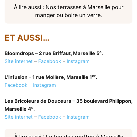
À lire aussi : Nos terrasses à Marseille pour
manger ou boire un verre.
ET AUSSI…
e
Bloomdrops – 2 rue Briffaut, Marseille 5
.
Site internet
–
Facebook
–
Instagram
er
L’Infusion – 1 rue Molière, Marseille 1
.
Facebook
–
Instagram
Les Bricoleurs de Douceurs – 35 boulevard Philippon,
e
Marseille 4
.
Site internet
–
Facebook
–
Instagram
À lire aussi : Le top des rooftop à Marseille