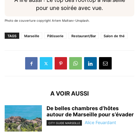
pour une soirée avec vue.
Photo de couverture copyright Artem Maltsev-Unsplash.
TAGS
Marseille
Pâtisserie
Restaurant/Bar
Salon de thé
A VOIR AUSSI
De belles chambres d’hôtes
autour de Marseille pour s’évader
Alice Feuardant
CITY GUIDE MARSEILLE