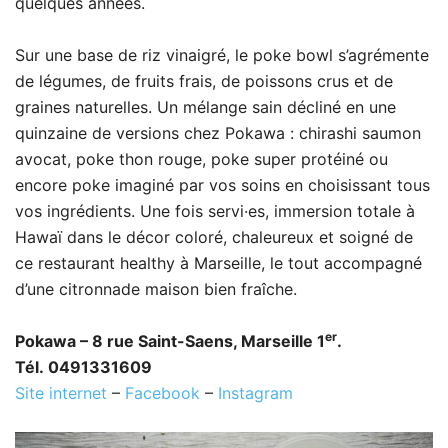
quelques années.
Sur une base de riz vinaigré, le poke bowl s’agrémente
de légumes, de fruits frais, de poissons crus et de
graines naturelles. Un mélange sain décliné en une
quinzaine de versions chez Pokawa : chirashi saumon
avocat, poke thon rouge, poke super protéiné ou
encore poke imaginé par vos soins en choisissant tous
vos ingrédients. Une fois servi·es, immersion totale à
Hawaï dans le décor coloré, chaleureux et soigné de
ce restaurant healthy à Marseille, le tout accompagné
d’une citronnade maison bien fraîche.
er
Pokawa – 8 rue Saint-Saens, Marseille 1
.
Tél. 0491331609
Site internet
–
Facebook
–
Instagram