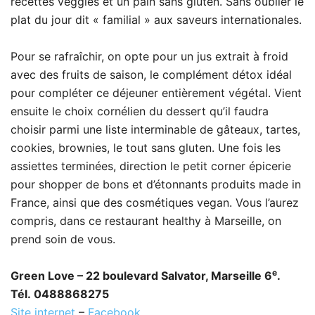
recettes veggies et un pain sans gluten. Sans oublier le
plat du jour dit « familial » aux saveurs internationales.
Pour se rafraîchir, on opte pour un jus extrait à froid
avec des fruits de saison, le complément détox idéal
pour compléter ce déjeuner entièrement végétal. Vient
ensuite le choix cornélien du dessert qu’il faudra
choisir parmi une liste interminable de gâteaux, tartes,
cookies, brownies, le tout sans gluten. Une fois les
assiettes terminées, direction le petit corner épicerie
pour shopper de bons et d’étonnants produits made in
France, ainsi que des cosmétiques vegan. Vous l’aurez
compris, dans ce restaurant healthy à Marseille, on
prend soin de vous.
e
Green Love – 22 boulevard Salvator, Marseille 6
.
Tél. 0488868275
Site internet
–
Facebook