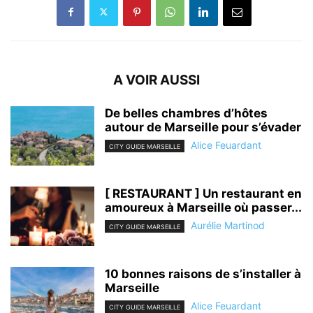
A VOIR AUSSI
De belles chambres d’hôtes
autour de Marseille pour s’évader
Alice Feuardant
CITY GUIDE MARSEILLE
[ RESTAURANT ] Un restaurant en
amoureux à Marseille où passer...
Aurélie Martinod
CITY GUIDE MARSEILLE
10 bonnes raisons de s’installer à
Marseille
Alice Feuardant
CITY GUIDE MARSEILLE