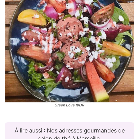
Green Love ©DR
À lire aussi : Nos adresses gourmandes de
salon de thé à Marseille.