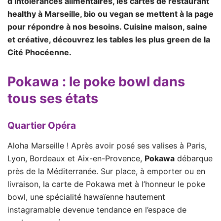
d’intolérances alimentaires, les cartes de restaurant
healthy à Marseille, bio ou vegan se mettent à la page
pour répondre à nos besoins. Cuisine maison, saine
et créative, découvrez les tables les plus green de la
Cité Phocéenne.
Pokawa
: le poke bowl dans
tous ses états
Quartier Opéra
Aloha Marseille ! Après avoir posé ses valises à Paris,
Lyon, Bordeaux et Aix-en-Provence,
Pokawa
débarque
près de la Méditerranée. Sur place, à emporter ou en
livraison, la carte de Pokawa met à l’honneur le poke
bowl, une spécialité hawaïenne hautement
instagramable devenue tendance en l’espace de