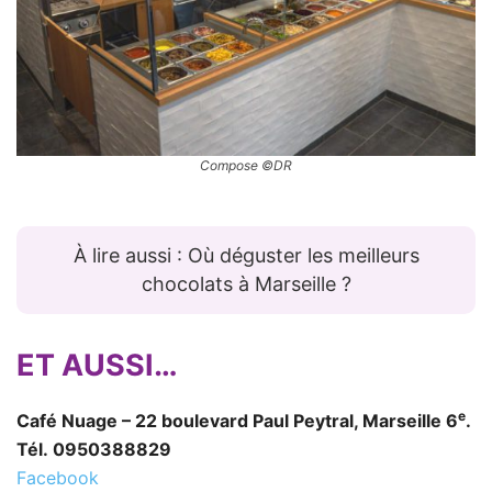
Compose ©DR
À lire aussi : Où déguster les meilleurs
chocolats à Marseille ?
ET AUSSI…
e
Café Nuage – 22 boulevard Paul Peytral, Marseille 6
.
Tél. 0950388829
Facebook