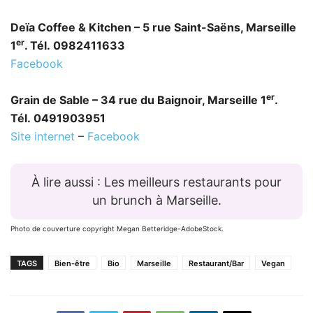
Deïa Coffee & Kitchen – 5 rue Saint-Saëns, Marseille
er
1
. Tél. 0982411633
Facebook
er
Grain de Sable – 34 rue du Baignoir, Marseille 1
.
Tél. 0491903951
Site internet
–
Facebook
À lire aussi : Les meilleurs restaurants pour
un brunch à Marseille.
Photo de couverture copyright Megan Betteridge-AdobeStock.
TAGS
Bien-être
Bio
Marseille
Restaurant/Bar
Vegan