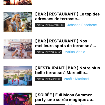
[ BAR | RESTAURANT ] Le top des
adresses de terrasse...
Johanna Pocobene
CITY GUIDE MONTPELLIER
[ BAR | RESTAURANT ] Nos
meilleurs spots de terrasse à...
Marion Vidale
CITY GUIDE TOULOUSE
[ RESTAURANT | BAR ] Notre plus
belle terrasse à Marseille...
Aurélie Martinod
CITY GUIDE MARSEILLE
[ SOIRÉE ] Full Moon Summer
party, une soirée magique au...