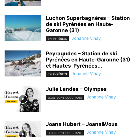
Luchon Superbagnères – Station
de ski Pyrénées en Haute-
Garonne (31)
Johanne Vinay
SKI PYRÉNÉES
Peyragudes – Station de ski
Pyrénées en Haute-Garonne (31)
et Hautes-Pyrénées...
Johanne Vinay
SKI PYRÉNÉES
Julie Landès – Olympes
Johanne Vinay
ELLES SONT L'OCCITANIE
Joana Hubert – Joana&Vous
Johanne Vinay
ELLES SONT L'OCCITANIE