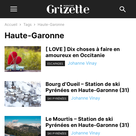
Accueil
Tags
Haute-Garonne
Haute-Garonne
[ LOVE ] Dix choses à faire en
amoureux en Occitanie
Johanne Vinay
ESCAPADES
Bourg d’Oueil – Station de ski
Pyrénées en Haute-Garonne (31)
Johanne Vinay
SKI PYRÉNÉES
Le Mourtis – Station de ski
Pyrénées en Haute-Garonne (31)
Johanne Vinay
SKI PYRÉNÉES