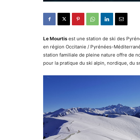
Le Mourtis
est une station de ski des Pyré
en région Occitanie / Pyrénées-Méditerran
station familiale de pleine nature offre de 
pour la pratique du ski alpin, nordique, du