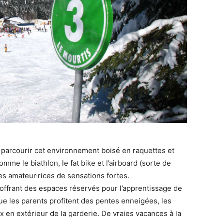
à parcourir cet environnement boisé en raquettes et
omme le biathlon, le fat bike et l’airboard (sorte de
es amateur·rices de sensations fortes.
 offrant des espaces réservés pour l’apprentissage de
que les parents profitent des pentes enneigées, les
x en extérieur de la garderie. De vraies vacances à la