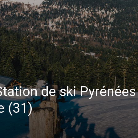
tation de ski Pyrénées
 (31)