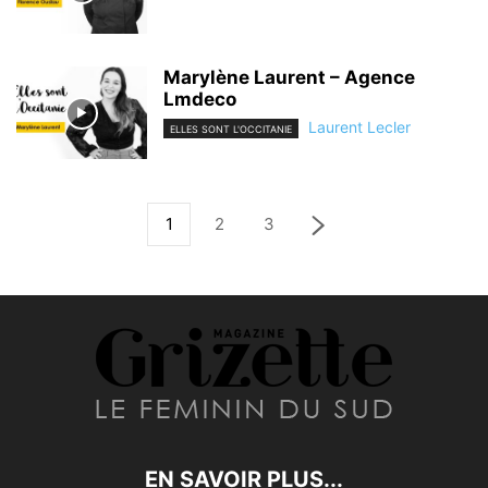
Marylène Laurent – Agence
Lmdeco
Laurent Lecler
ELLES SONT L'OCCITANIE
1
2
3
EN SAVOIR PLUS...