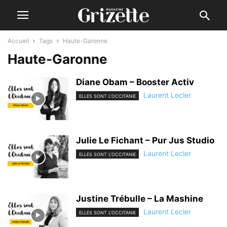
Accueil
Tags
Haute-Garonne
Haute-Garonne
Diane Obam – Booster Activ
Laurent Lecler
ELLES SONT L'OCCITANIE
Julie Le Fichant – Pur Jus Studio
Laurent Lecler
ELLES SONT L'OCCITANIE
Justine Trébulle – La Mashine
Laurent Lecler
ELLES SONT L'OCCITANIE