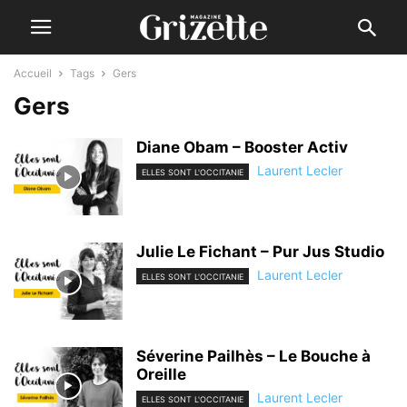
Accueil
Tags
Gers
Gers
Diane Obam – Booster Activ
Laurent Lecler
ELLES SONT L'OCCITANIE
Julie Le Fichant – Pur Jus Studio
Laurent Lecler
ELLES SONT L'OCCITANIE
Séverine Pailhès – Le Bouche à
Oreille
Laurent Lecler
ELLES SONT L'OCCITANIE