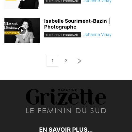
Johanne Vinay
ELLES SONT L'OCCITANIE
Isabelle Souriment-Bazin |
Photographe
Johanne Vinay
ELLES SONT L'OCCITANIE
1
2
EN SAVOIR PLUS...