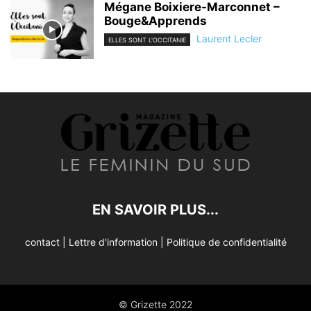
Mégane Boixiere-Marconnet –
Bouge&Apprends
Laurent Lecler
ELLES SONT L'OCCITANIE
EN SAVOIR PLUS...
contact
|
Lettre d'information
|
Politique de confidentialité
© Grizette 2022