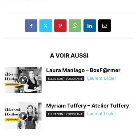
A VOIR AUSSI
Laura Maniago – BoxF@rmer
Laurent Lecler
ELLES SONT L'OCCITANIE
Myriam Tuffery – Atelier Tuffery
Laurent Lecler
ELLES SONT L'OCCITANIE