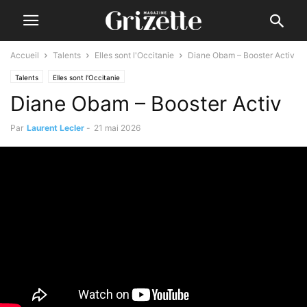
Accueil
Talents
Elles sont l'Occitanie
Diane Obam – Booster Activ
Talents
Elles sont l'Occitanie
Diane Obam – Booster Activ
Par
Laurent Lecler
-
21 mai 2026