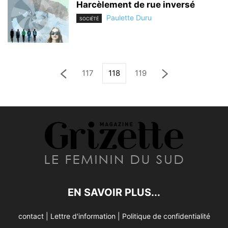
Harcèlement de rue inversé
Paulette Duru
SOCIÉTÉ
117
118
119
EN SAVOIR PLUS...
contact
|
Lettre d'information
|
Politique de confidentialité