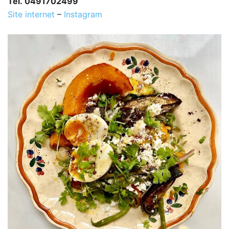
Tél. 0491702499
Site internet
–
Instagram