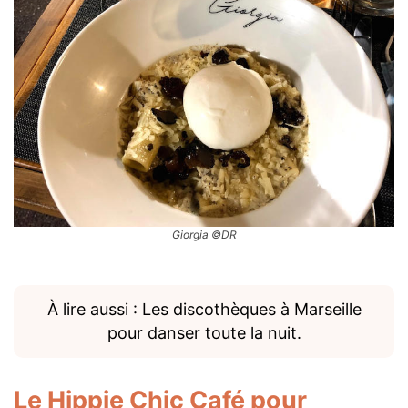
Giorgia ©DR
À lire aussi : Les discothèques à Marseille
pour danser toute la nuit.
Le Hippie Chic Café
pour