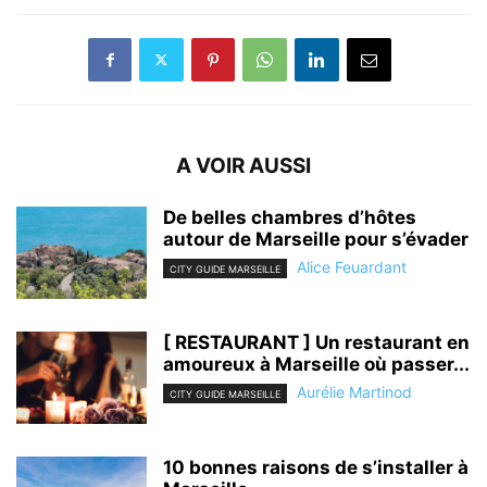
A VOIR AUSSI
De belles chambres d’hôtes
autour de Marseille pour s’évader
Alice Feuardant
CITY GUIDE MARSEILLE
[ RESTAURANT ] Un restaurant en
amoureux à Marseille où passer...
Aurélie Martinod
CITY GUIDE MARSEILLE
10 bonnes raisons de s’installer à