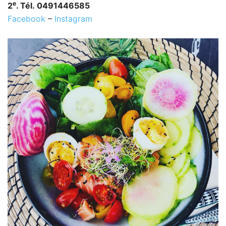
e
2
. Tél. 0491446585
Facebook
–
Instagram