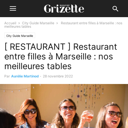
Accueil
City Guide Marseille
Restaurant entre filles à Marseille : nos
meilleures tables
City Guide Marseille
[ RESTAURANT ] Restaurant
entre filles à Marseille : nos
meilleures tables
Par
Aurélie Martinod
-
28 novembre 2022