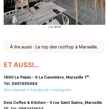
Ciel ©DR
À lire aussi : Le top des rooftop à Marseille.
ET AUSSI…
er
1860 Le Palais – 9 La Canebière, Marseille 1
.
Tél. 0491995484
Site internet
–
Facebook
–
Instagram
Deïa Coffee & Kitchen – 5 rue Saint Saëns, Marseille
er
1
. Tél. 0982411633