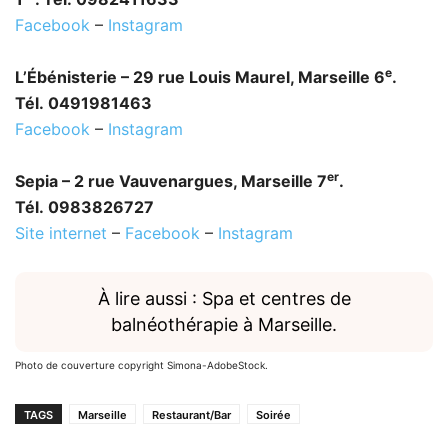
Facebook
–
Instagram
e
L’Ébénisterie – 29 rue Louis Maurel, Marseille 6
.
Tél. 0491981463
Facebook
–
Instagram
er
Sepia – 2 rue Vauvenargues, Marseille 7
.
Tél. 0983826727
Site internet
–
Facebook
–
Instagram
À lire aussi : Spa et centres de
balnéothérapie à Marseille.
Photo de couverture copyright Simona-AdobeStock.
TAGS
Marseille
Restaurant/Bar
Soirée