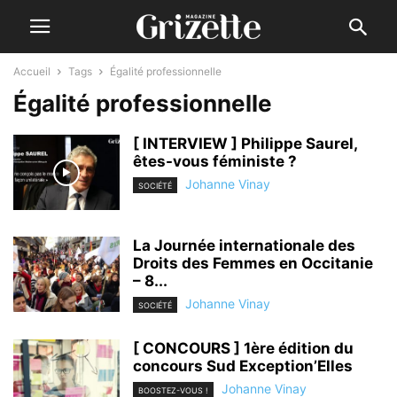
Accueil
Tags
Égalité professionnelle
Égalité professionnelle
[ INTERVIEW ] Philippe Saurel,
êtes-vous féministe ?
Johanne Vinay
SOCIÉTÉ
La Journée internationale des
Droits des Femmes en Occitanie
– 8...
Johanne Vinay
SOCIÉTÉ
[ CONCOURS ] 1ère édition du
concours Sud Exception’Elles
Johanne Vinay
BOOSTEZ-VOUS !