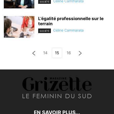
Céline Cammarata
SOCIÉTÉ
L’égalité professionnelle sur le
terrain
Céline Cammarata
SOCIÉTÉ
14
15
16
EN SAVOIR PLUS...