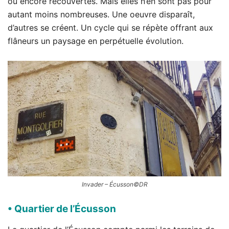
ou encore recouvertes. Mais elles n’en sont pas pour
autant moins nombreuses. Une oeuvre disparaît,
d’autres se créent. Un cycle qui se répète offrant aux
flâneurs un paysage en perpétuelle évolution.
Invader – Écusson©DR
• Quartier de l’Écusson