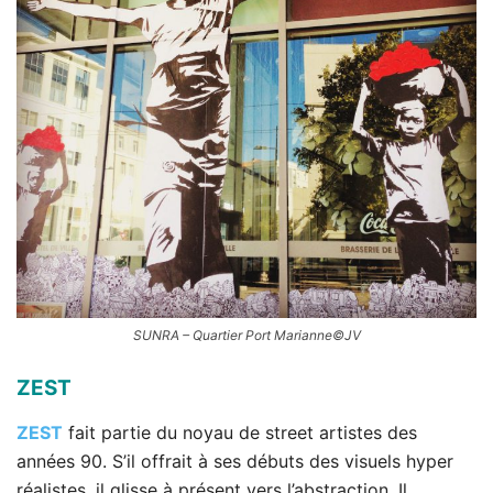
SUNRA – Quartier Port Marianne©JV
ZEST
ZEST
fait partie du noyau de street artistes des
années 90. S’il offrait à ses débuts des visuels hyper
réalistes, il glisse à présent vers l’abstraction. Il