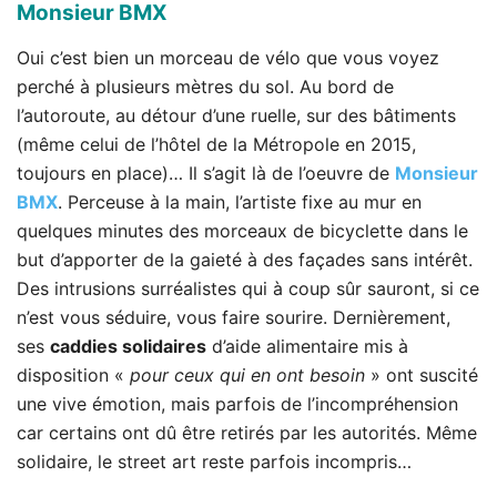
Monsieur BMX
Oui c’est bien un morceau de vélo que vous voyez
perché à plusieurs mètres du sol. Au bord de
l’autoroute, au détour d’une ruelle, sur des bâtiments
(même celui de l’hôtel de la Métropole en 2015,
toujours en place)… Il s’agit là de l’oeuvre de
Monsieur
BMX
. Perceuse à la main, l’artiste fixe au mur en
quelques minutes des morceaux de bicyclette dans le
but d’apporter de la gaieté à des façades sans intérêt.
Des intrusions surréalistes qui à coup sûr sauront, si ce
n’est vous séduire, vous faire sourire. Dernièrement,
ses
caddies solidaires
d’aide alimentaire mis à
disposition «
pour ceux qui en ont besoin
» ont suscité
une vive émotion, mais parfois de l’incompréhension
car certains ont dû être retirés par les autorités. Même
solidaire, le street art reste parfois incompris…