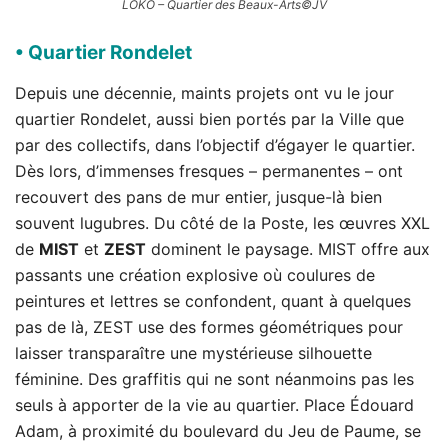
LOKO – Quartier des Beaux-Arts©JV
• Quartier Rondelet
Depuis une décennie, maints projets ont vu le jour
quartier Rondelet, aussi bien portés par la Ville que
par des collectifs, dans l’objectif d’égayer le quartier.
Dès lors, d’immenses fresques – permanentes – ont
recouvert des pans de mur entier, jusque-là bien
souvent lugubres. Du côté de la Poste, les œuvres XXL
de
MIST
et
ZEST
dominent le paysage. MIST offre aux
passants une création explosive où coulures de
peintures et lettres se confondent, quant à quelques
pas de là, ZEST use des formes géométriques pour
laisser transparaître une mystérieuse silhouette
féminine. Des graffitis qui ne sont néanmoins pas les
seuls à apporter de la vie au quartier. Place Édouard
Adam, à proximité du boulevard du Jeu de Paume, se