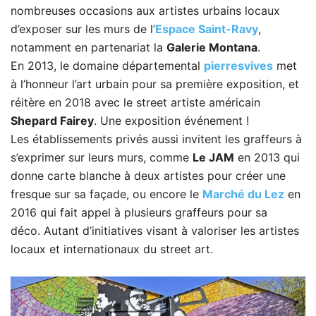
nombreuses occasions aux artistes urbains locaux
d’exposer sur les murs de l’
Espace Saint-Ravy
,
notamment en partenariat la
Galerie Montana
.
En 2013, le domaine départemental
pierresvives
met
à l’honneur l’art urbain pour sa première exposition, et
réitère en 2018 avec le street artiste américain
Shepard Fairey
. Une exposition événement !
Les établissements privés aussi invitent les graffeurs à
s’exprimer sur leurs murs, comme
Le JAM
en 2013 qui
donne carte blanche à deux artistes pour créer une
fresque sur sa façade, ou encore le
Marché du Lez
en
2016 qui fait appel à plusieurs graffeurs pour sa
déco. Autant d’initiatives visant à valoriser les artistes
locaux et internationaux du street art.