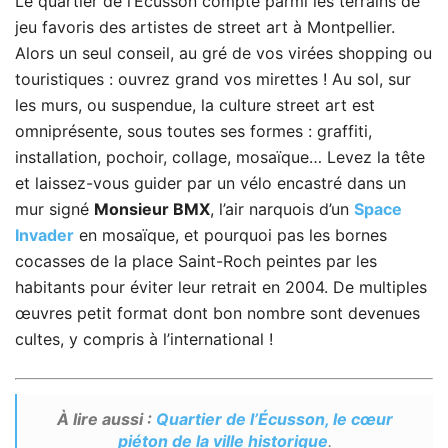
Le quartier de l’Écusson compte parmi les terrains de
jeu favoris des artistes de street art à Montpellier.
Alors un seul conseil, au gré de vos virées shopping ou
touristiques : ouvrez grand vos mirettes ! Au sol, sur
les murs, ou suspendue, la culture street art est
omniprésente, sous toutes ses formes : graffiti,
installation, pochoir, collage, mosaïque… Levez la tête
et laissez-vous guider par un vélo encastré dans un
mur signé
Monsieur BMX
, l’air narquois d’un
Space
Invader
en mosaïque, et pourquoi pas les bornes
cocasses de la place Saint-Roch peintes par les
habitants pour éviter leur retrait en 2004. De multiples
œuvres petit format dont bon nombre sont devenues
cultes, y compris à l’international !
À lire aussi :
Quartier de l’Écusson, le cœur
piéton de la ville historique
.