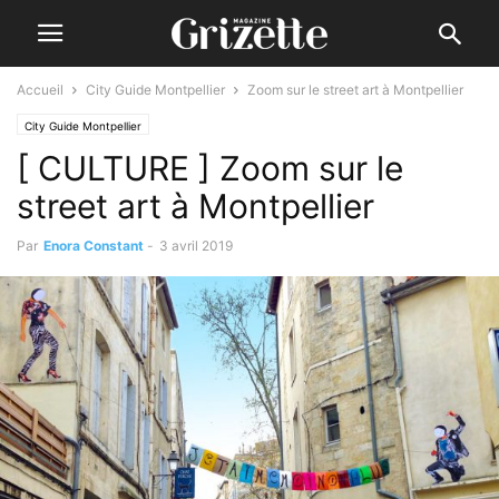
Accueil
City Guide Montpellier
Zoom sur le street art à Montpellier
City Guide Montpellier
[ CULTURE ] Zoom sur le
street art à Montpellier
Par
Enora Constant
-
3 avril 2019