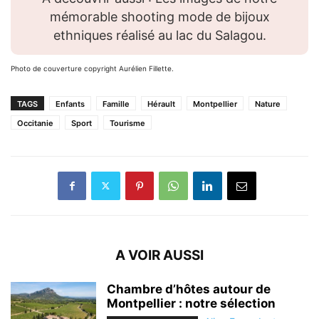
mémorable shooting mode de bijoux
ethniques réalisé au lac du Salagou.
Photo de couverture copyright Aurélien Fillette.
TAGS
Enfants
Famille
Hérault
Montpellier
Nature
Occitanie
Sport
Tourisme
A VOIR AUSSI
Chambre d’hôtes autour de
Montpellier : notre sélection