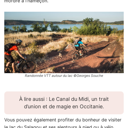
mordre à l’hameçon.
Randonnée VTT autour du lac ©Georges Souche
À lire aussi : Le Canal du Midi, un trait
d’union et de magie en Occitanie.
Vous pouvez également profiter du bonheur de visiter
le lac du Salagou et ses alentours à pied ou à vélo.