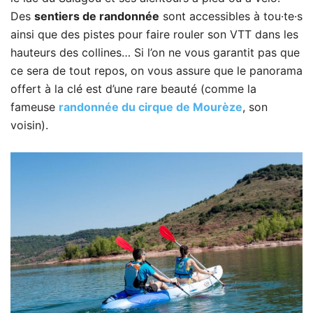
Des
sentiers de randonnée
sont accessibles à tou·te·s
ainsi que des pistes pour faire rouler son VTT dans les
hauteurs des collines… Si l’on ne vous garantit pas que
ce sera de tout repos, on vous assure que le panorama
offert à la clé est d’une rare beauté (comme la
fameuse
randonnée du cirque de Mourèze
, son
voisin).