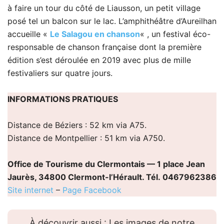
à faire un tour du côté de Liausson, un petit village
posé tel un balcon sur le lac. L’amphithéâtre d’Aureilhan
accueille «
Le Salagou en chanson
« , un festival éco-
responsable de chanson française dont la première
édition s’est déroulée en 2019 avec plus de mille
festivaliers sur quatre jours.
INFORMATIONS PRATIQUES
Distance de Béziers : 52 km via A75.
Distance de Montpellier : 51 km via A750.
Office de Tourisme du Clermontais — 1 place Jean
Jaurès, 34800 Clermont-l’Hérault. Tél. 0467962386
Site internet
–
Page Facebook
À découvrir aussi : Les images de notre