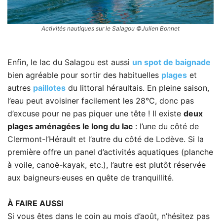
Activités nautiques sur le Salagou ©Julien Bonnet
Enfin, le lac du Salagou est aussi
un spot de baignade
bien agréable pour sortir des habituelles
plages
et
autres
paillotes
du littoral héraultais. En pleine saison,
l’eau peut avoisiner facilement les 28°C, donc pas
d’excuse pour ne pas piquer une tête ! Il existe
deux
plages aménagées le long du lac
: l’une du côté de
Clermont-l’Hérault et l’autre du côté de Lodève. Si la
première offre un panel d’activités aquatiques (planche
à voile, canoë-kayak, etc.), l’autre est plutôt réservée
aux baigneurs·euses en quête de tranquillité.
À FAIRE AUSSI
Si vous êtes dans le coin au mois d’août, n’hésitez pas