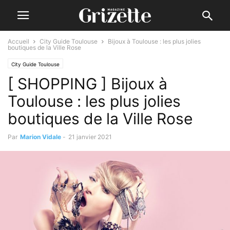
Accueil
City Guide Toulouse
Bijoux à Toulouse : les plus jolies
boutiques de la Ville Rose
City Guide Toulouse
[ SHOPPING ] Bijoux à
Toulouse : les plus jolies
boutiques de la Ville Rose
Par
Marion Vidale
-
21 janvier 2021