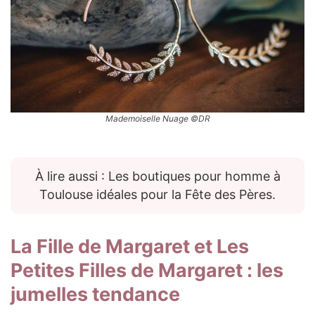
Mademoiselle Nuage ©DR
À lire aussi : Les boutiques pour homme à
Toulouse idéales pour la Fête des Pères.
La Fille de Margaret
et
Les
Petites Filles de Margaret
: les
jumelles tendance