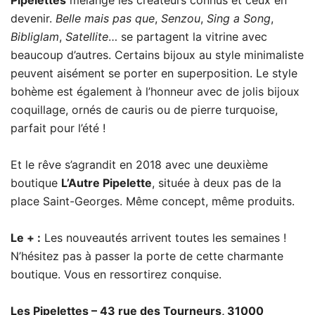
devenir.
Belle mais pas que
,
Senzou
,
Sing a Song
,
Bibliglam
,
Satellite
… se partagent la vitrine avec
beaucoup d’autres. Certains bijoux au style minimaliste
peuvent aisément se porter en superposition. Le style
bohème est également à l’honneur avec de jolis bijoux
coquillage, ornés de cauris ou de pierre turquoise,
parfait pour l’été !
Et le rêve s’agrandit en 2018 avec une deuxième
boutique
L’Autre Pipelette
, située à deux pas de la
place Saint-Georges. Même concept, même produits.
Le + :
Les nouveautés arrivent toutes les semaines !
N’hésitez pas à passer la porte de cette charmante
boutique. Vous en ressortirez conquise.
Les Pipelettes – 43 rue des Tourneurs, 31000