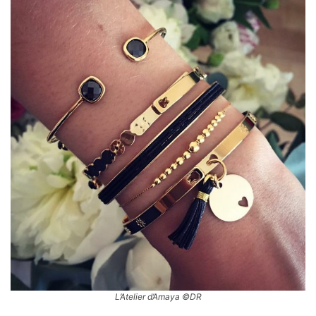
L’Atelier d’Amaya ©DR