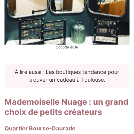
Cocotte ©DR
À lire aussi : Les boutiques tendance pour
trouver un cadeau à Toulouse.
Mademoiselle Nuage
: un grand
choix de petits créateurs
Quartier Bourse-Daurade