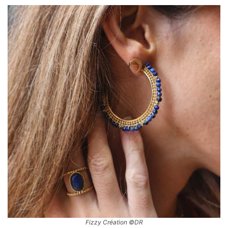
Fizzy Création ©DR