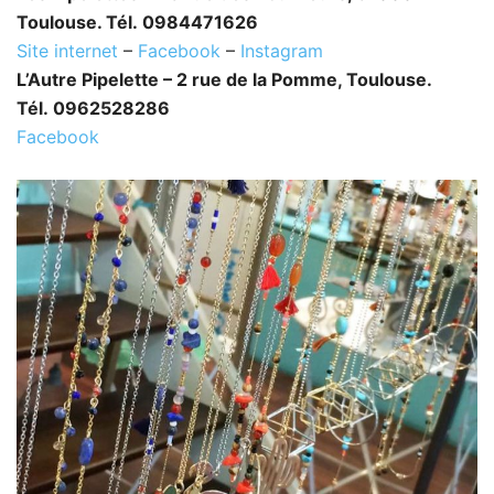
Toulouse. Tél. 0984471626
Site internet
–
Facebook
–
Instagram
L’Autre Pipelette – 2 rue de la Pomme, Toulouse.
Tél. 0962528286
Facebook