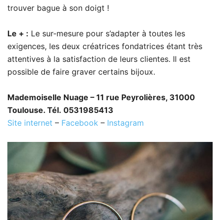
trouver bague à son doigt !
Le + :
Le sur-mesure pour s’adapter à toutes les
exigences, les deux créatrices fondatrices étant très
attentives à la satisfaction de leurs clientes. Il est
possible de faire graver certains bijoux.
Mademoiselle Nuage – 11 rue Peyrolières, 31000
Toulouse. Tél. 0531985413
Site internet
–
Facebook
–
Instagram