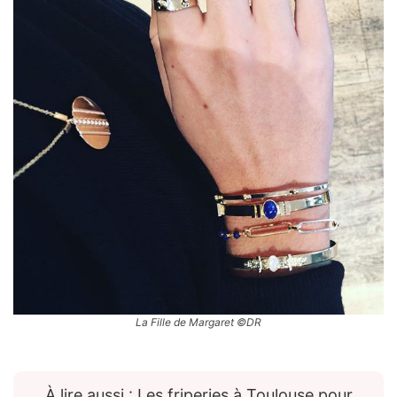
La Fille de Margaret ©DR
À lire aussi : Les friperies à Toulouse pour