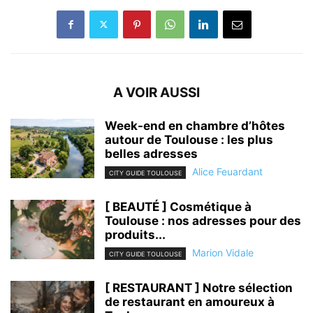
A VOIR AUSSI
Week-end en chambre d’hôtes
autour de Toulouse : les plus
belles adresses
Alice Feuardant
CITY GUIDE TOULOUSE
[ BEAUTÉ ] Cosmétique à
Toulouse : nos adresses pour des
produits...
Marion Vidale
CITY GUIDE TOULOUSE
[ RESTAURANT ] Notre sélection
de restaurant en amoureux à