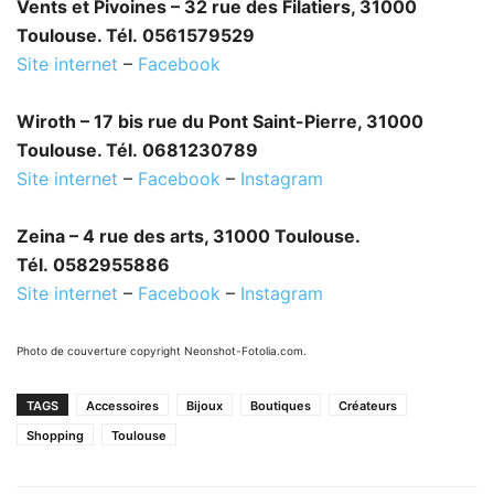
Vents et Pivoines – 32 rue des Filatiers, 31000
Toulouse. Tél. 0561579529
Site internet
–
Facebook
Wiroth – 17 bis rue du Pont Saint-Pierre, 31000
Toulouse. Tél. 0681230789
Site internet
–
Facebook
–
Instagram
Zeina – 4 rue des arts, 31000 Toulouse.
Tél. 0582955886
Site internet
–
Facebook
–
Instagram
Photo de couverture copyright Neonshot-Fotolia.com.
TAGS
Accessoires
Bijoux
Boutiques
Créateurs
Shopping
Toulouse