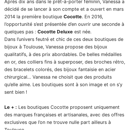
Après dix ans dans le prêt-à-porter féminin, Vanessa a
décidé de se lancer à son compte et a ouvert en mars
2014 la première boutique
Cocotte
. En 2016,
l’opportunité s’est présentée d’en ouvrir une seconde à
quelques pas :
Cocotte Deluxe
est née.
Dans l’univers feutré et chic de ces deux boutiques de
bijoux à Toulouse, Vanessa propose des bijoux
qualitatifs, à des prix abordables. De belles médailles
en or, des colliers fins à superposer, des broches rétro,
des bracelets colorés, des bijoux fantaisie en acier
chirurgical… Vanessa ne choisit que des produits
qu’elle aime. Les boutiques sont à son image et on s’y
sent bien !
Le + :
Les boutiques Cocotte proposent uniquement
des marques françaises et artisanales, avec des offres
exclusives que l’on ne trouve nulle part ailleurs à
Toulouse.