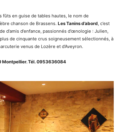
s fûts en guise de tables hautes, le nom de
célèbre chanson de Brassens.
Les Tanins d’abord
, c’est
e d’amis d’enfance, passionnés d’œnologie : Julien,
e plus de cinquante crus soigneusement sélectionnés, à
rcuterie venus de Lozère et d’Aveyron.
0 Montpellier. Tél. 0953636084