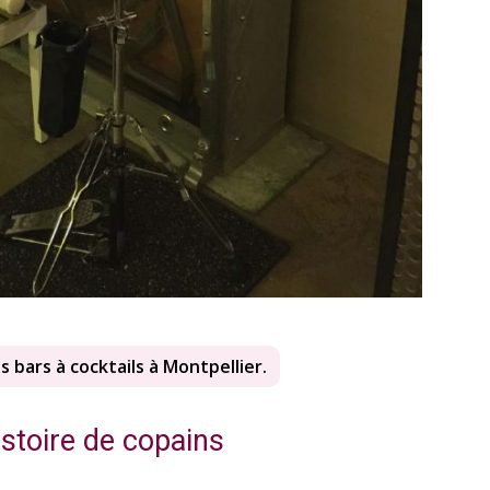
es bars à cocktails à Montpellier.
istoire de copains