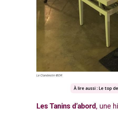
Le Clandestin ©DR
À lire aussi : Le top d
Les Tanins d’abord
, une h