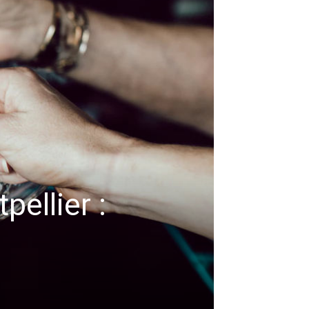
ellier :