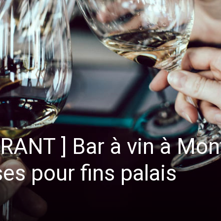
ANT ] Bar à vin à Montp
s pour fins palais