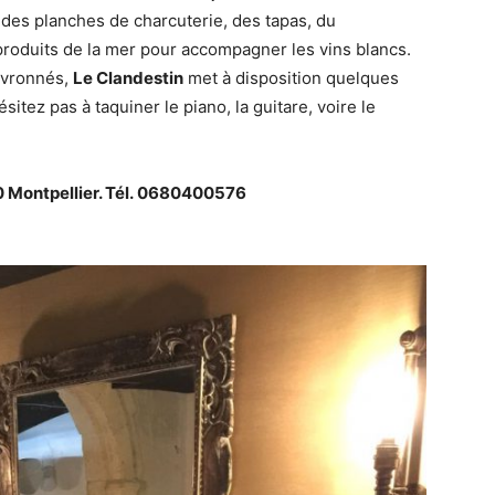
des planches de charcuterie, des tapas, du
roduits de la mer pour accompagner les vins blancs.
hevronnés,
Le Clandestin
met à disposition quelques
sitez pas à taquiner le piano, la guitare, voire le
00 Montpellier. Tél. 0680400576