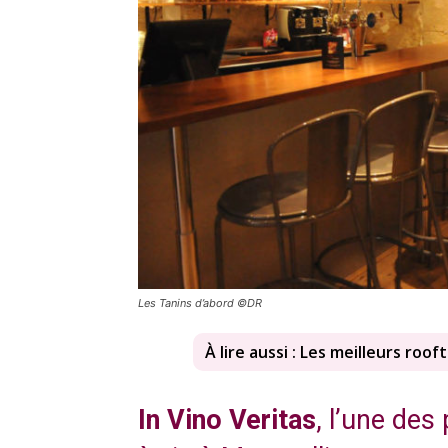
Les Tanins d’abord ©DR
À lire aussi : Les meilleurs ro
In Vino Veritas
, l’une des