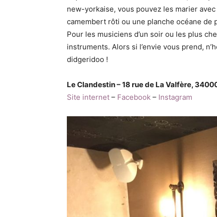
new-yorkaise, vous pouvez les marier avec 
camembert rôti ou une planche océane de p
Pour les musiciens d’un soir ou les plus c
instruments. Alors si l’envie vous prend, n’hé
didgeridoo !
Le Clandestin – 18 rue de La Valfère, 340
Site internet
–
Facebook
–
Instagram