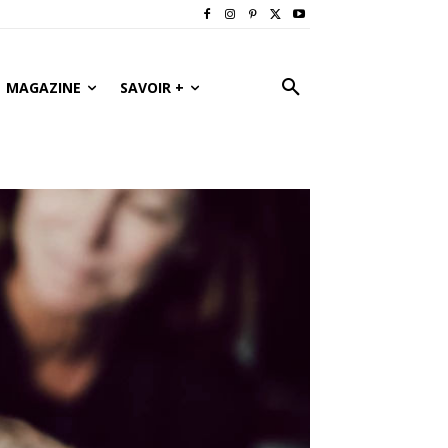
MAGAZINE
SAVOIR +