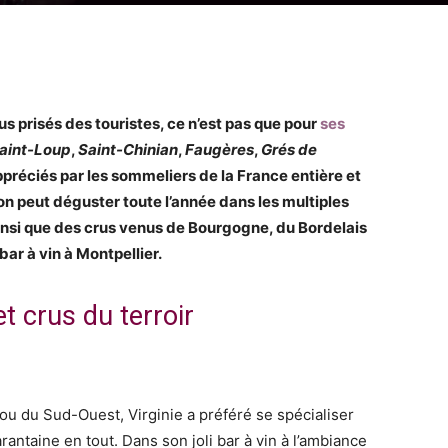
lus prisés des touristes, ce n’est pas que pour
ses
Saint-Loup
,
Saint-Chinian
,
Faugères
,
Grés de
préciés par les sommeliers de la France entière et
on peut déguster toute l’année dans les multiples
insi que des crus venus de Bourgogne, du Bordelais
bar à vin à Montpellier.
et crus du terroir
ou du Sud-Ouest, Virginie a préféré se spécialiser
rantaine en tout. Dans son joli bar à vin à l’ambiance