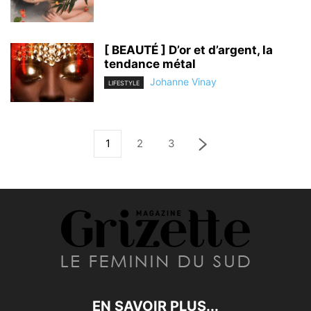
[ BEAUTÉ ] D’or et d’argent, la
tendance métal
Johanne Vinay
LIFESTYLE
1
2
3
EN SAVOIR PLUS...