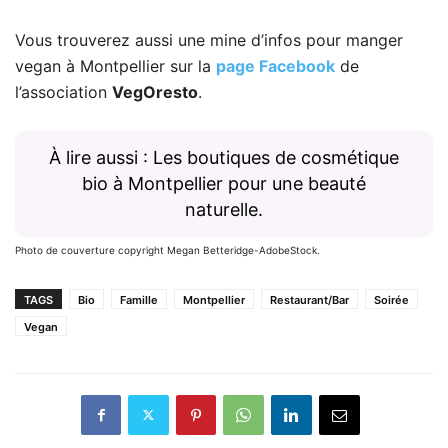
Vous trouverez aussi une mine d’infos pour manger
vegan à Montpellier sur la
page Facebook
de
l’association
VegOresto
.
À lire aussi : Les boutiques de cosmétique
bio à Montpellier pour une beauté
naturelle.
Photo de couverture copyright Megan Betteridge-AdobeStock.
TAGS
Bio
Famille
Montpellier
Restaurant/Bar
Soirée
Vegan