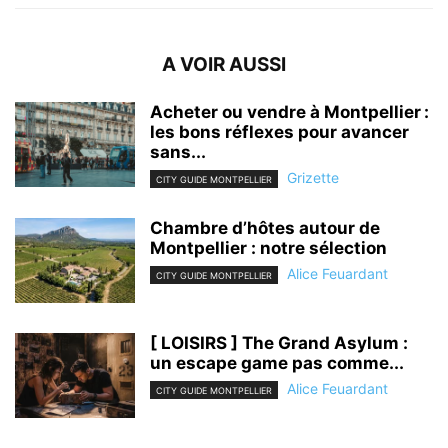
A VOIR AUSSI
Acheter ou vendre à Montpellier :
les bons réflexes pour avancer
sans...
Grizette
CITY GUIDE MONTPELLIER
Chambre d’hôtes autour de
Montpellier : notre sélection
Alice Feuardant
CITY GUIDE MONTPELLIER
[ LOISIRS ] The Grand Asylum :
un escape game pas comme...
Alice Feuardant
CITY GUIDE MONTPELLIER