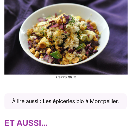
Hakko ©DR
À lire aussi : Les épiceries bio à Montpellier.
ET AUSSI…