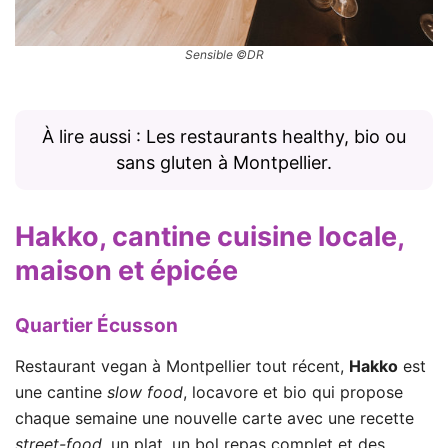
Sensible ©DR
À lire aussi : Les restaurants healthy, bio ou
sans gluten à Montpellier.
Hakko
, cantine cuisine locale,
maison et épicée
Quartier Écusson
Restaurant vegan à Montpellier tout récent,
Hakko
est
une cantine
slow food
, locavore et bio qui propose
chaque semaine une nouvelle carte avec une recette
street-food
, un plat, un bol repas complet et des