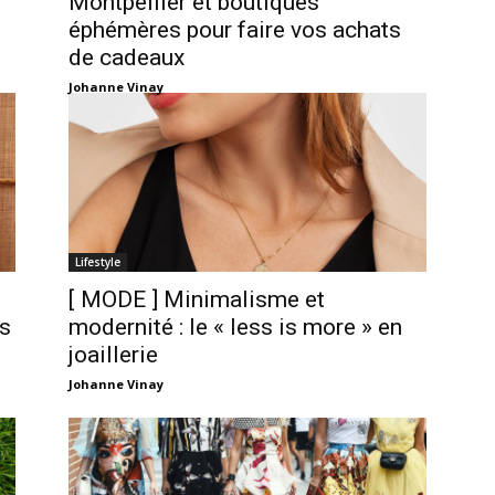
Montpellier et boutiques
éphémères pour faire vos achats
de cadeaux
Johanne Vinay
Lifestyle
[ MODE ] Minimalisme et
ts
modernité : le « less is more » en
joaillerie
Johanne Vinay