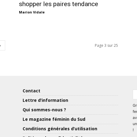
shopper les paires tendance
Marion Vidale
Page 3 sur 25
Contact
Lettre d’information
Gr
Qui sommes-nous ?
fe
av
Le magazine féminin du Sud
un
Conditions générales d’utilisation
!
ns