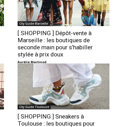
City Guide Marseille
[ SHOPPING ] Dépôt-vente à
Marseille : les boutiques de
seconde main pour s’habiller
stylée à prix doux
Aurélie Martinod
City Guide Toulouse
[ SHOPPING ] Sneakers à
Toulouse : les boutiques pour