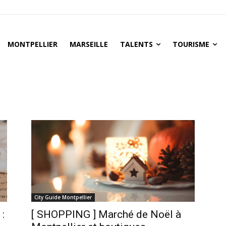
MONTPELLIER
MARSEILLE
TALENTS
TOURISME
City Guide Montpellier
:
[ SHOPPING ] Marché de Noël à