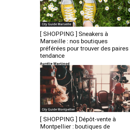
City Guide Marseille
[ SHOPPING ] Sneakers à
Marseille : nos boutiques
préférées pour trouver des paires
tendance
Aurélie Martinod
City Guide Montpellier
[ SHOPPING ] Dépôt-vente à
Montpellier : boutiques de