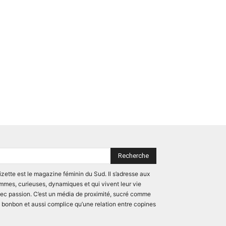
Recherche
izette est le magazine féminin du Sud. Il s’adresse aux
mmes, curieuses, dynamiques et qui vivent leur vie
ec passion. C’est un média de proximité, sucré comme
 bonbon et aussi complice qu’une relation entre copines