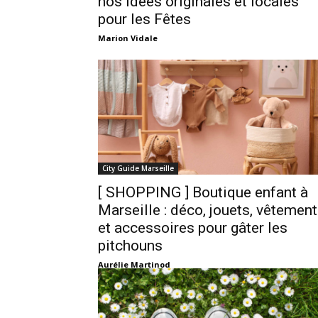
nos idées originales et locales
pour les Fêtes
Marion Vidale
City Guide Marseille
[ SHOPPING ] Boutique enfant à
Marseille : déco, jouets, vêtemen
et accessoires pour gâter les
pitchouns
Aurélie Martinod