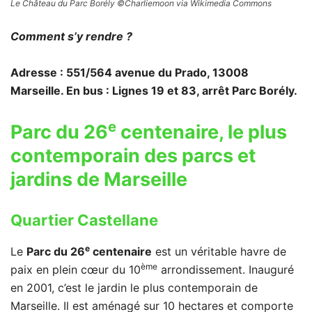
Le Château du Parc Borély ©Charliemoon via Wikimedia Commons
Comment s’y rendre ?
Adresse : 551/564 avenue du Prado, 13008
Marseille. En bus : Lignes 19 et 83, arrêt Parc Borély.
e
Parc du 26
centenaire, le plus
contemporain des parcs et
jardins de Marseille
Quartier Castellane
e
Le
Parc du 26
centenaire
est un véritable havre de
ème
paix en plein cœur du 10
arrondissement. Inauguré
en 2001, c’est le jardin le plus contemporain de
Marseille. Il est aménagé sur 10 hectares et comporte