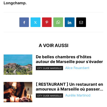
Longchamp.
A VOIR AUSSI
De belles chambres d’hôtes
autour de Marseille pour s’évader
Alice Feuardant
CITY GUIDE MARSEILLE
[ RESTAURANT ] Un restaurant en
amoureux à Marseille où passer...
Aurélie Martinod
CITY GUIDE MARSEILLE