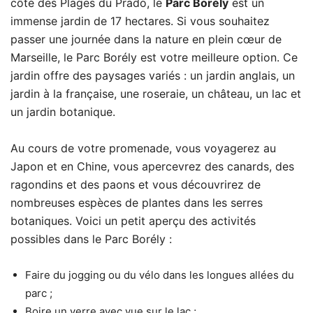
côté des Plages du Prado, le
Parc Borély
est un
immense jardin de 17 hectares. Si vous souhaitez
passer une journée dans la nature en plein cœur de
Marseille, le Parc Borély est votre meilleure option. Ce
jardin offre des paysages variés : un jardin anglais, un
jardin à la française, une roseraie, un château, un lac et
un jardin botanique.
Au cours de votre promenade, vous voyagerez au
Japon et en Chine, vous apercevrez des canards, des
ragondins et des paons et vous découvrirez de
nombreuses espèces de plantes dans les serres
botaniques. Voici un petit aperçu des activités
possibles dans le Parc Borély :
Faire du jogging ou du vélo dans les longues allées du
parc ;
Boire un verre avec vue sur le lac ;