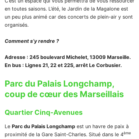
C’est un espace qui vous permettra de vous ressourcer
en toutes saisons. L’été, le Jardin de la Magalone est
un peu plus animé car des concerts de plein-air y sont
organisés.
Comment s’y rendre ?
Adresse : 245 boulevard Michelet, 13009 Marseille.
En bus : Lignes 21, 22 et 22S, arrêt Le Corbusier.
Parc du Palais Longchamp,
coup de cœur des Marseillais
Quartier Cinq-Avenues
Le
Parc du Palais Longchamp
est un havre de paix à
ème
proximité de la Gare Saint-Charles. Situé dans le 4