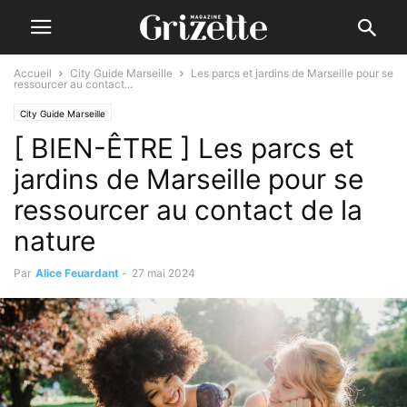
Accueil
City Guide Marseille
Les parcs et jardins de Marseille pour se
ressourcer au contact...
City Guide Marseille
[ BIEN-ÊTRE ] Les parcs et
jardins de Marseille pour se
ressourcer au contact de la
nature
Par
Alice Feuardant
-
27 mai 2024