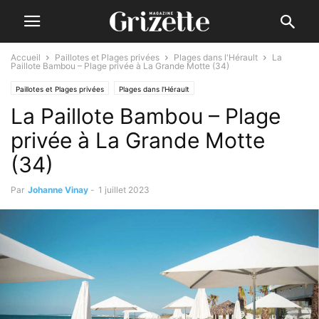
Accueil
Paillotes et Plages privées
Plages dans l'Hérault
La
Paillote Bambou – Plage privée à La Grande Motte (34)
Paillotes et Plages privées
Plages dans l'Hérault
La Paillote Bambou – Plage
privée à La Grande Motte
(34)
Par
Johanne Vinay
-
1 juillet 2023