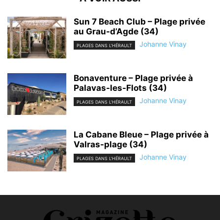
Sun 7 Beach Club – Plage privée
au Grau-d’Agde (34)
Johanne Vinay
PLAGES DANS L'HÉRAULT
Bonaventure – Plage privée à
Palavas-les-Flots (34)
Johanne Vinay
PLAGES DANS L'HÉRAULT
La Cabane Bleue – Plage privée à
Valras-plage (34)
Johanne Vinay
PLAGES DANS L'HÉRAULT