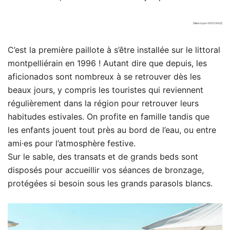
[Mise à jour 01/07/2023]
C’est la première paillote à s’être installée sur le littoral
montpelliérain en 1996 ! Autant dire que depuis, les
aficionados sont nombreux à se retrouver dès les
beaux jours, y compris les touristes qui reviennent
régulièrement dans la région pour retrouver leurs
habitudes estivales. On profite en famille tandis que
les enfants jouent tout près au bord de l’eau, ou entre
ami·es pour l’atmosphère festive.
Sur le sable, des transats et de grands beds sont
disposés pour accueillir vos séances de bronzage,
protégées si besoin sous les grands parasols blancs.