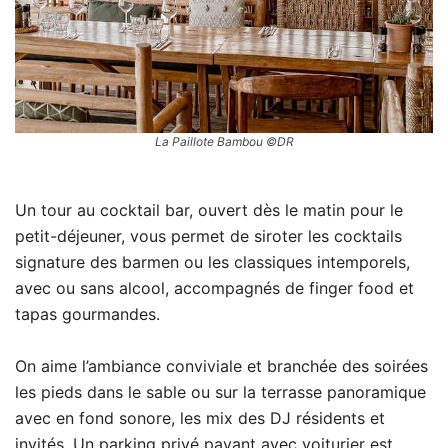
La Paillote Bambou ©DR
Un tour au cocktail bar, ouvert dès le matin pour le
petit-déjeuner, vous permet de siroter les cocktails
signature des barmen ou les classiques intemporels,
avec ou sans alcool, accompagnés de finger food et
tapas gourmandes.
On aime l’ambiance conviviale et branchée des soirées
les pieds dans le sable ou sur la terrasse panoramique
avec en fond sonore, les mix des DJ résidents et
invités. Un parking privé payant avec voiturier est