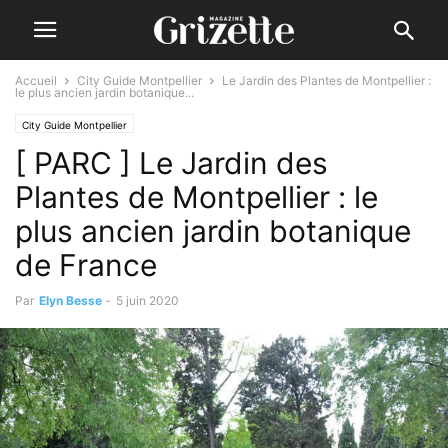
Accueil
City Guide Montpellier
Le Jardin des Plantes de Montpellier :
le plus ancien jardin botanique...
City Guide Montpellier
[ PARC ] Le Jardin des
Plantes de Montpellier : le
plus ancien jardin botanique
de France
Par
Elyn Besse
-
5 juin 2020