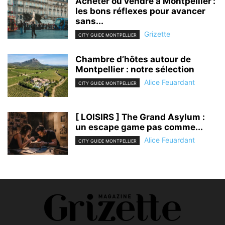
Acheter ou vendre à Montpellier :
les bons réflexes pour avancer
sans...
Grizette
CITY GUIDE MONTPELLIER
Chambre d’hôtes autour de
Montpellier : notre sélection
Alice Feuardant
CITY GUIDE MONTPELLIER
[ LOISIRS ] The Grand Asylum :
un escape game pas comme...
Alice Feuardant
CITY GUIDE MONTPELLIER