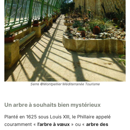
Serre ©Montpellier Méditerranée Tourisme
Un arbre à souhaits bien mystérieux
Planté en 1625 sous Louis XIII, le Phillaire appelé
couramment «
l’arbre à vœux
» ou «
arbre des