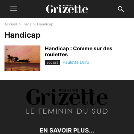
Accueil
Tags
Handicap
Handicap
Handicap : Comme sur des
roulettes
Paulette Duru
SOCIÉTÉ
EN SAVOIR PLUS...