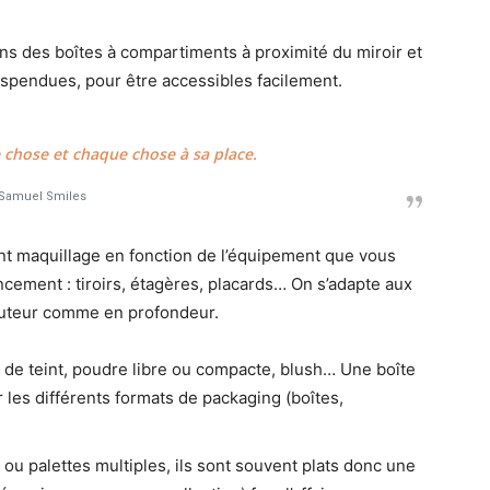
ans des boîtes à compartiments à proximité du miroir et
spendues, pour être accessibles facilement.
chose et chaque chose à sa place.
Samuel Smiles
nt maquillage en fonction de l’équipement que vous
ncement : tiroirs, étagères, placards… On s’adapte aux
hauteur comme en profondeur.
 de teint, poudre libre ou compacte, blush… Une boîte
r les différents formats de packaging (boîtes,
 ou palettes multiples, ils sont souvent plats donc une