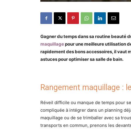
Gagner du temps dans sa routine beauté du 
maquillage
pour une meilleure utilisation 
rapidement des bons accessoires, il vaut mie
astuces pour optimiser sa salle de bain.
Rangement maquillage : l
Réveil difficile ou manque de temps pour se
compliquée à intégrer dans un planning déjà
maquillage ou de se trimballer avec sa tro
transports en commun, prenons les devant