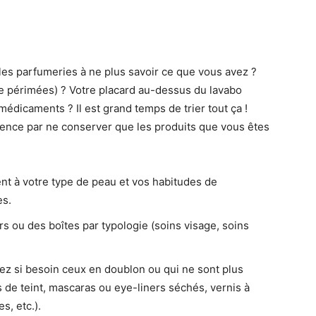
les parfumeries à ne plus savoir ce que vous avez ?
 périmées) ? Votre placard au-dessus du lavabo
édicaments ? Il est grand temps de trier tout ça !
nce par ne conserver que les produits que vous êtes
t à votre type de peau et vos habitudes de
es.
s ou des boîtes par typologie (soins visage, soins
ez si besoin ceux en doublon ou qui ne sont plus
s de teint, mascaras ou eye-liners séchés, vernis à
s, etc.).