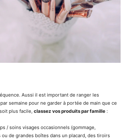
équence. Aussi il est important de ranger les
 par semaine pour ne garder à portée de main que ce
oit plus facile,
classez vos produits par famille
:
rps / soins visages occasionnels (gommage,
ou de grandes boîtes dans un placard, des tiroirs