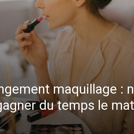
ngement maquillage : 
gagner du temps le mat