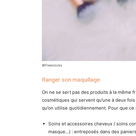
©Freestocks
Ranger son maquillage
On ne se sert pas des produits à la même fr
cosmétiques qui servent qu’une à deux fois
qu’on utilise quotidiennement. Pour que ce s
Soins et accessoires cheveux / soins co
masque…) : entreposés dans des paniers 