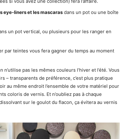
s si vous avez une collection) fera l’affaire.
es eye-liners et les mascaras
dans un pot ou une boîte
ns un pot vertical, ou plusieurs pour les ranger en
ger par teintes vous fera gagner du temps au moment
n n’utilise pas les mêmes couleurs l’hiver et l’été. Vous
rs – transparents de préférence, c’est plus pratique
avoir au même endroit l’ensemble de votre matériel pour
nts coloris de vernis. Et n’oubliez pas à chaque
issolvant sur le goulot du flacon, ça évitera au vernis