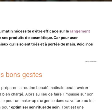
matin nécessite d’être efficace sur le
rangement
de ses produits de cosmétique. Car pour user
ux qu’ils soient triés et à portée de main. Voici nos
[Article partenaire]
es bons gestes
 préparer, la routine beauté matinale peut s’avérer
 bien chargé. Alors au lieu de faire l’impasse sur son
usse pour un make-up d’urgence dans sa voiture ou les
s pour
optimiser son rituel de soin
. Tout est une