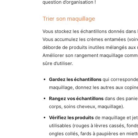
question d’organisation !
Trier son maquillage
Vous stockez les échantillons donnés dans 
Vous accumulez les crèmes entamées (voire
déborde de produits inutiles mélangés aux m
Améliorer son rangement maquillage comme
sûre d’utiliser.
Gardez les échantillons
qui corresponden
maquillage, donnez les autres aux copin
Rangez vos échantillons
dans des panier
corps, soins cheveux, maquillage).
Vérifiez les produits
de maquillage et jet
utilisables (rouges à lèvres cassés, fond
ongles collés, fards à paupières en miette