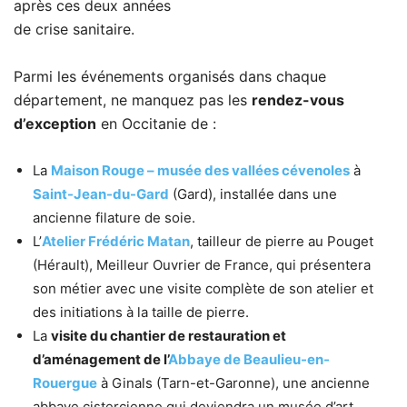
après ces deux années
de crise sanitaire.
Parmi les événements organisés dans chaque
département, ne manquez pas les
rendez-vous
d’exception
en Occitanie de :
La
Maison Rouge – musée des vallées cévenoles
à
Saint-Jean-du-Gard
(Gard), installée dans une
ancienne filature de soie.
L’
Atelier Frédéric Matan
, tailleur de pierre au Pouget
(Hérault), Meilleur Ouvrier de France, qui présentera
son métier avec une visite complète de son atelier et
des initiations à la taille de pierre.
La
visite du chantier de restauration et
d’aménagement de l’
Abbaye de Beaulieu-en-
Rouergue
à Ginals (Tarn-et-Garonne), une ancienne
abbaye cistercienne qui deviendra un musée d’art