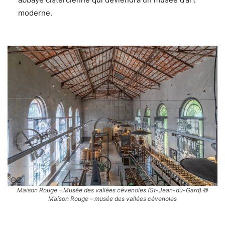
moderne.
Maison Rouge – Musée des vallées cévenoles (St-Jean-du-Gard) ©
Maison Rouge – musée des vallées cévenoles