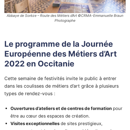
Abbaye de Sorèze – Route des Métiers d’Art ©CRMA-Emmanuelle Braun
Photographe
Le programme de la Journée
Européenne des Métiers d’Art
2022 en Occitanie
Cette semaine de festivités invite le public à entrer
dans les coulisses de métiers d’art grâce à plusieurs
types de rendez-vous :
Ouvertures d’ateliers et de centres de formation
pour
être au cœur des espaces de création.
Visites exceptionnelles
de sites prestigieux,