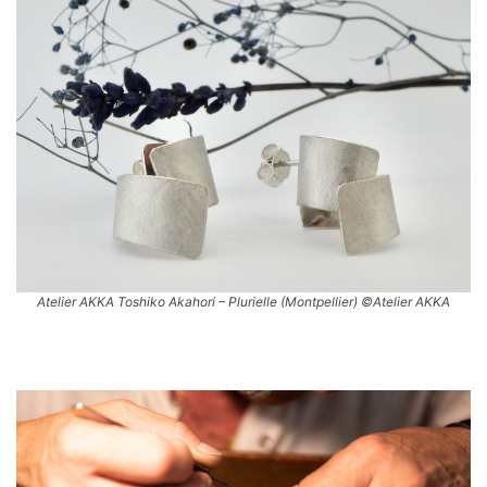
Atelier AKKA Toshiko Akahori – Plurielle (Montpellier) ©Atelier AKKA