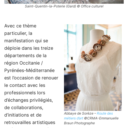
Saint-Quentin-la-Poterie (Gard) © Office culturel
Avec ce thème
particulier, la
manifestation qui se
déploie dans les treize
départements de la
région Occitanie /
Pyrénées-Méditerranée
est l’occasion de renouer
le contact avec les
professionnels lors
d’échanges privilégiés,
de collaborations,
Abbaye de Sorèze –
Route des
d’initiations et de
métiers d’art
©CRMA-Emmanuelle
retrouvailles artistiques
Braun Photographe