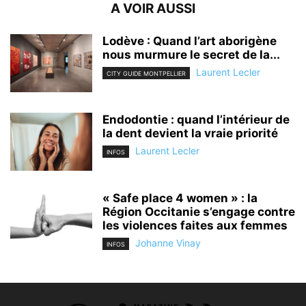
A VOIR AUSSI
Lodève : Quand l’art aborigène
nous murmure le secret de la...
Laurent Lecler
CITY GUIDE MONTPELLIER
Endodontie : quand l’intérieur de
la dent devient la vraie priorité
Laurent Lecler
INFOS
« Safe place 4 women » : la
Région Occitanie s’engage contre
les violences faites aux femmes
Johanne Vinay
INFOS