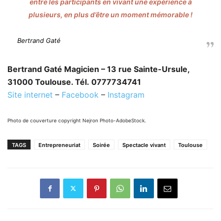
entre les participants en vivant une expérience à
plusieurs, en plus d’être un moment mémorable !
Bertrand Gaté
Bertrand Gaté Magicien – 13 rue Sainte-Ursule,
31000 Toulouse. Tél. 0777734741
Site internet
–
Facebook
–
Instagram
Photo de couverture copyright Nejron Photo-AdobeStock.
TAGS
Entrepreneuriat
Soirée
Spectacle vivant
Toulouse