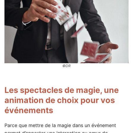
©DR
Les spectacles de magie, une
animation de choix pour vos
événements
Parce que mettre de la magie dans un événement
permet d’apporter une interaction au cœur de