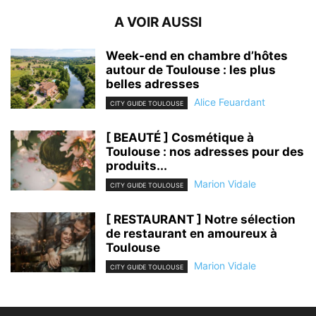
A VOIR AUSSI
Week-end en chambre d’hôtes
autour de Toulouse : les plus
belles adresses
Alice Feuardant
CITY GUIDE TOULOUSE
[ BEAUTÉ ] Cosmétique à
Toulouse : nos adresses pour des
produits...
Marion Vidale
CITY GUIDE TOULOUSE
[ RESTAURANT ] Notre sélection
de restaurant en amoureux à
Toulouse
Marion Vidale
CITY GUIDE TOULOUSE