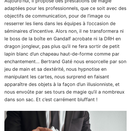
Aujourd’hui, il propose des prestations de magie
adaptées pour les professionnels, que ce soit avec des
objectifs de communication, pour de l’image ou
resserrer les liens dans les équipes à l’occasion de
séminaires d’incentive. Alors non, il ne transformera ni
le boss de la boîte en Gandalf acrobate ni la DRH en
dragon jongleur, pas plus qu’il ne fera sortir de petit
lapin blanc d’un chapeau haut-de-forme comme par
enchantement… Bertrand Gaté nous ensorcelle par son
jeu de main et sa dextérité, nous hypnotise en
manipulant les cartes, nous surprend en faisant
apparaître des objets à la façon d’un illusionniste, et
nous envoûte par ses tours de magie qu’il a nombreux
dans son sac. Et c’est carrément bluffant !