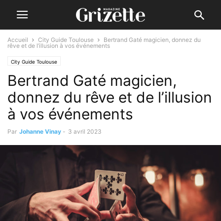
Accueil
City Guide Toulouse
Bertrand Gaté magicien, donnez du
rêve et de l’illusion à vos événements
City Guide Toulouse
Bertrand Gaté magicien,
donnez du rêve et de l’illusion
à vos événements
Par
Johanne Vinay
-
3 avril 2023