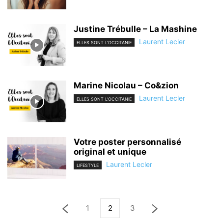
Justine Trébulle – La Mashine
Laurent Lecler
ELLES SONT L'OCCITANIE
Marine Nicolau – Co&zion
Laurent Lecler
ELLES SONT L'OCCITANIE
Votre poster personnalisé
original et unique
Laurent Lecler
LIFESTYLE
1
2
3