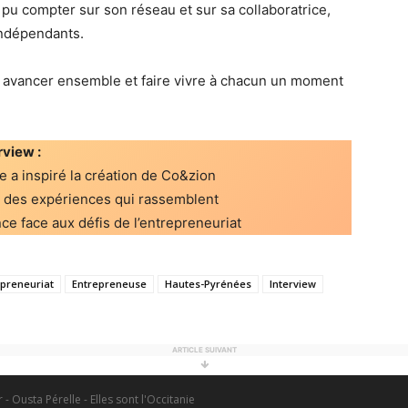
 pu compter sur son réseau et sur sa collaboratrice,
 indépendants.
, avancer ensemble et faire vivre à chacun un moment
rview :
 a inspiré la création de Co&zion
r des expériences qui rassemblent
e face aux défis de l’entrepreneuriat
epreneuriat
Entrepreneuse
Hautes-Pyrénées
Interview
ARTICLE SUIVANT