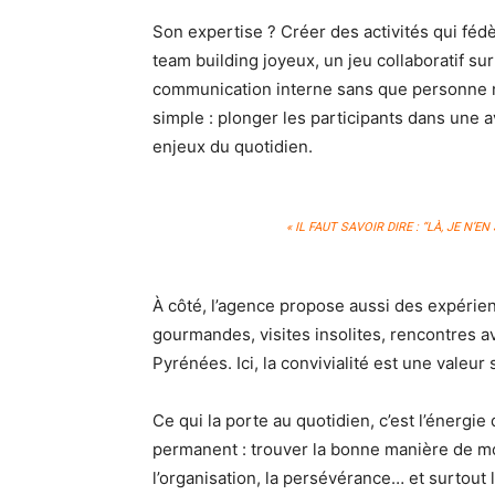
Son expertise ? Créer des activités qui fédè
team building joyeux, un jeu collaboratif s
communication interne sans que personne n’a
simple : plonger les participants dans une a
enjeux du quotidien.
« IL FAUT SAVOIR DIRE : “LÀ, JE N’E
À côté, l’agence propose aussi des expérienc
gourmandes, visites insolites, rencontres a
Pyrénées. Ici, la convivialité est une valeu
Ce qui la porte au quotidien, c’est l’énergie
permanent : trouver la bonne manière de mot
l’organisation, la persévérance… et surtout 