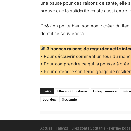
une pause pour des raisons de santé, elle a
preuve que la solidarité existe aussi entre
Co&zion porte bien son nom : créer du lien
dont il se souviendra.
3 bonnes raisons de regarder cette inte
• Pour découvrir comment un tour du monde
• Pour comprendre ce qui la pousse à crée
• Pour entendre son témoignage de résilienc
TAGS
Ellessontloccitanie
Entrepreneure
Entr
Lourdes
Occitanie