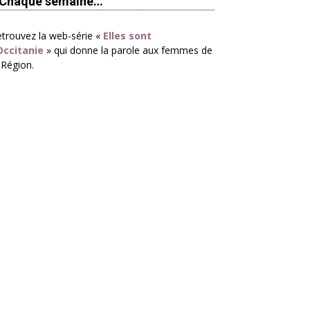
Chaque semaine…
trouvez la web-série «
Elles sont
Occitanie
» qui donne la parole aux femmes de
 Région.