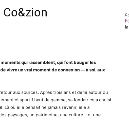
– Co&zion
Re
l'
la
 moments qui rassemblent, qui font bouger les
 de vivre un vrai moment de connexion — à soi, aux
retour aux sources. Après trois ans et demi autour du
ementiel sportif haut de gamme, sa fondatrice a choisi
l. Là où elle pensait ne jamais revenir, elle a
: des paysages, un patrimoine, une culture… et une