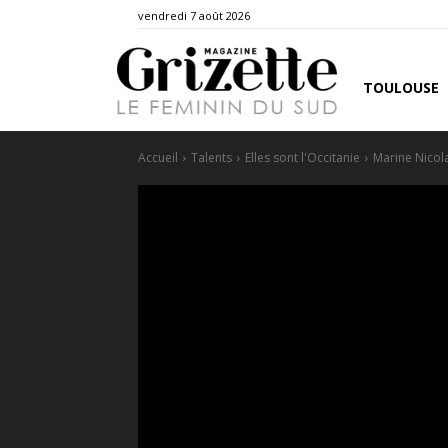
vendredi 7 août 2026
TOULOUSE
Accueil
Talents
Elles sont l'Occitanie
Marine Nicol