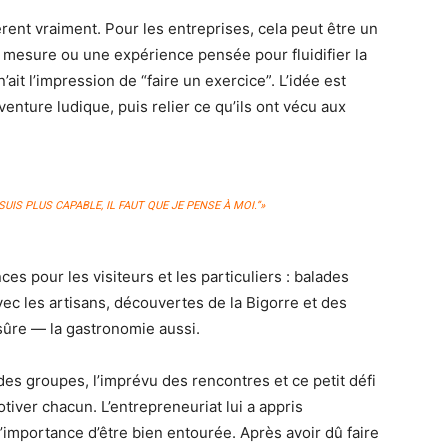
rent vraiment. Pour les entreprises, cela peut être un
ur mesure ou une expérience pensée pour fluidifier la
it l’impression de “faire un exercice”. L’idée est
venture ludique, puis relier ce qu’ils ont vécu aux
N SUIS PLUS CAPABLE, IL FAUT QUE JE PENSE À MOI.”»
es pour les visiteurs et les particuliers : balades
vec les artisans, découvertes de la Bigorre et des
r sûre — la gastronomie aussi.
 des groupes, l’imprévu des rencontres et ce petit défi
iver chacun. L’entrepreneuriat lui a appris
l’importance d’être bien entourée. Après avoir dû faire