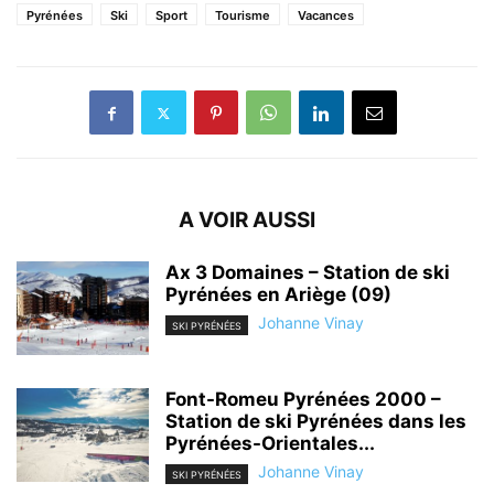
Pyrénées
Ski
Sport
Tourisme
Vacances
A VOIR AUSSI
Ax 3 Domaines – Station de ski
Pyrénées en Ariège (09)
Johanne Vinay
SKI PYRÉNÉES
Font-Romeu Pyrénées 2000 –
Station de ski Pyrénées dans les
Pyrénées-Orientales...
Johanne Vinay
SKI PYRÉNÉES