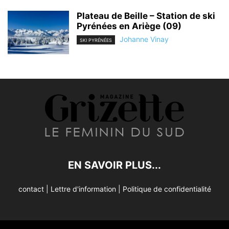
Plateau de Beille – Station de ski
Pyrénées en Ariège (09)
Johanne Vinay
SKI PYRÉNÉES
EN SAVOIR PLUS...
contact
|
Lettre d'information
|
Politique de confidentialité