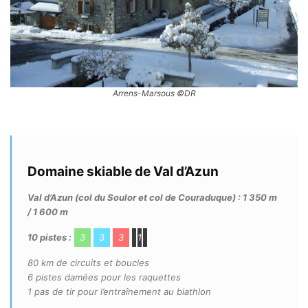
Arrens-Marsous ©DR
Domaine skiable de Val d’Azun
Val d’Azun (col du Soulor et col de Couraduque) : 1 350 m
/ 1 600 m
10 pistes :
3
3
3
1
80 km de circuits et boucles
6 pistes damées pour les raquettes
1 pas de tir pour l’entraînement au biathlon