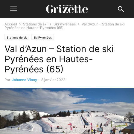
Accueil
Stations de ski
Ski Pyrénées
Val d’Azun – Station de ski
Pyrénées en Hautes-Pyrénées (65)
Stations de ski
Ski Pyrénées
Val d’Azun – Station de ski
Pyrénées en Hautes-
Pyrénées (65)
Par
Johanne Vinay
-
8 janvier 2022