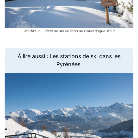
Val d’Azun – Piste de ski de fond de Couraduque ©DR
À lire aussi : Les stations de ski dans les
Pyrénées.