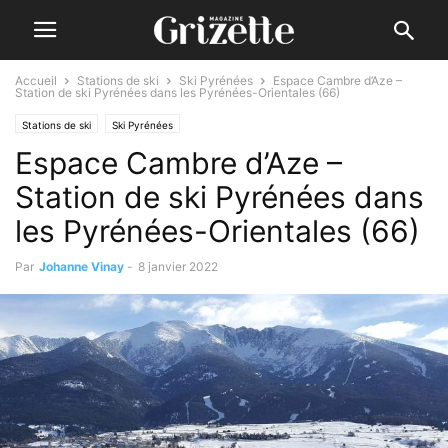
Accueil
Stations de ski
Ski Pyrénées
Espace Cambre d’Aze –
Station de ski Pyrénées dans les Pyrénées-Orientales (66)
Stations de ski
Ski Pyrénées
Espace Cambre d’Aze –
Station de ski Pyrénées dans
les Pyrénées-Orientales (66)
Par
Johanne Vinay
-
8 janvier 2022