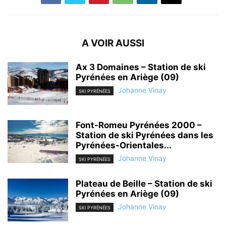
A VOIR AUSSI
Ax 3 Domaines – Station de ski
Pyrénées en Ariège (09)
Johanne Vinay
SKI PYRÉNÉES
Font-Romeu Pyrénées 2000 –
Station de ski Pyrénées dans les
Pyrénées-Orientales...
Johanne Vinay
SKI PYRÉNÉES
Plateau de Beille – Station de ski
Pyrénées en Ariège (09)
Johanne Vinay
SKI PYRÉNÉES