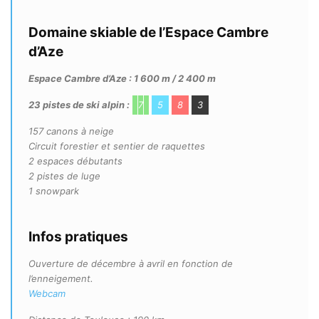
Domaine skiable de l’Espace Cambre
d’Aze
Espace Cambre d’Aze : 1 600 m / 2 400 m
23 pistes de ski alpin :
7
5
8
3
157 canons à neige
Circuit forestier et sentier de raquettes
2 espaces débutants
2 pistes de luge
1 snowpark
Infos pratiques
Ouverture de décembre à avril en fonction de
l’enneigement.
Webcam