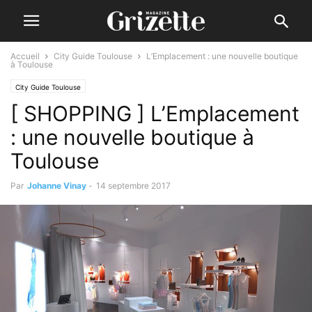
Accueil
City Guide Toulouse
L’Emplacement : une nouvelle boutique
à Toulouse
City Guide Toulouse
[ SHOPPING ] L’Emplacement
: une nouvelle boutique à
Toulouse
Par
Johanne Vinay
-
14 septembre 2017