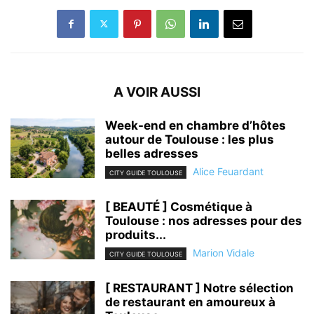
A VOIR AUSSI
Week-end en chambre d’hôtes
autour de Toulouse : les plus
belles adresses
Alice Feuardant
CITY GUIDE TOULOUSE
[ BEAUTÉ ] Cosmétique à
Toulouse : nos adresses pour des
produits...
Marion Vidale
CITY GUIDE TOULOUSE
[ RESTAURANT ] Notre sélection
de restaurant en amoureux à