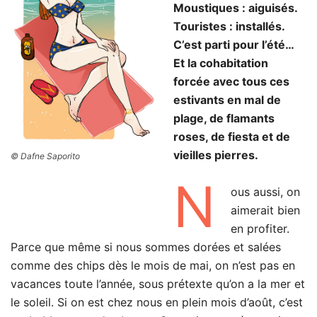
Moustiques : aiguisés.
Touristes : installés.
C’est parti pour l’été…
Et la cohabitation
forcée avec tous ces
estivants en mal de
plage, de flamants
roses, de fiesta et de
vieilles pierres.
© Dafne Saporito
N
ous aussi, on
aimerait bien
en profiter.
Parce que même si nous sommes dorées et salées
comme des chips dès le mois de mai, on n’est pas en
vacances toute l’année, sous prétexte qu’on a la mer et
le soleil. Si on est chez nous en plein mois d’août, c’est