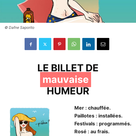
© Dafne Saporito
LE BILLET DE
mauvaise
HUMEUR
Mer : chauffée.
Paillotes : installées.
Festivals : programmés.
Rosé : au frais.