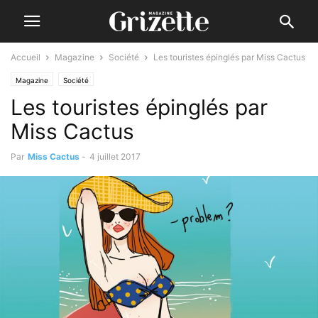
Accueil
Magazine
Société
Les touristes épinglés par Miss Cactus
Magazine
Société
Les touristes épinglés par
Miss Cactus
Par
Miss Cactus
-
4 juillet 2017