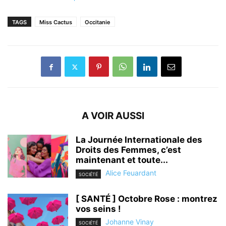
TAGS
Miss Cactus
Occitanie
A VOIR AUSSI
La Journée Internationale des
Droits des Femmes, c’est
maintenant et toute...
Alice Feuardant
SOCIÉTÉ
[ SANTÉ ] Octobre Rose : montrez
vos seins !
Johanne Vinay
SOCIÉTÉ