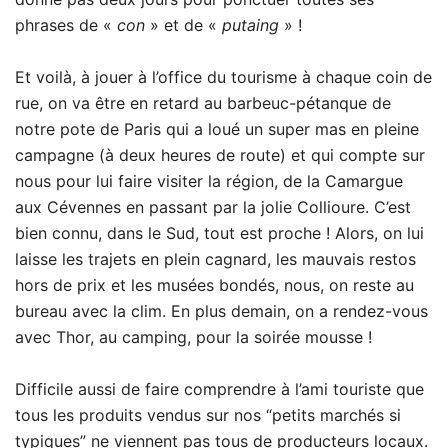
phrases de «
con
» et de «
putaing
» !
Et voilà, à jouer à l’office du tourisme à chaque coin de
rue, on va être en retard au barbeuc-pétanque de
notre pote de Paris qui a loué un super mas en pleine
campagne (à deux heures de route) et qui compte sur
nous pour lui faire visiter la région, de la Camargue
aux Cévennes en passant par la jolie Collioure. C’est
bien connu, dans le Sud, tout est proche ! Alors, on lui
laisse les trajets en plein cagnard, les mauvais restos
hors de prix et les musées bondés, nous, on reste au
bureau avec la clim. En plus demain, on a rendez-vous
avec Thor, au camping, pour la soirée mousse !
Difficile aussi de faire comprendre à l’ami touriste que
tous les produits vendus sur nos “petits marchés si
typiques” ne viennent pas tous de producteurs locaux.