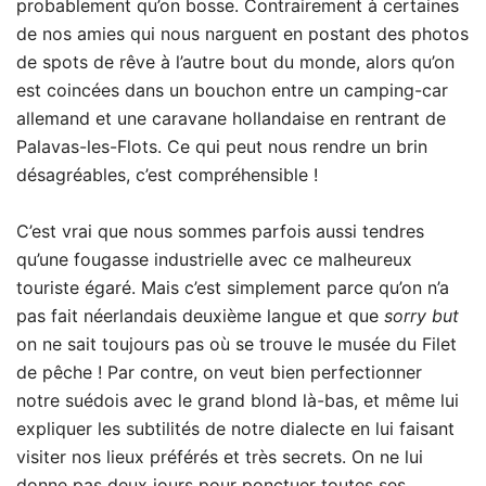
probablement qu’on bosse. Contrairement à certaines
de nos amies qui nous narguent en postant des photos
de spots de rêve à l’autre bout du monde, alors qu’on
est coincées dans un bouchon entre un camping-car
allemand et une caravane hollandaise en rentrant de
Palavas-les-Flots. Ce qui peut nous rendre un brin
désagréables, c’est compréhensible !
C’est vrai que nous sommes parfois aussi tendres
qu’une fougasse industrielle avec ce malheureux
touriste égaré. Mais c’est simplement parce qu’on n’a
pas fait néerlandais deuxième langue et que
sorry
but
on ne sait toujours pas où se trouve le musée du Filet
de pêche ! Par contre, on veut bien perfectionner
notre suédois avec le grand blond là-bas, et même lui
expliquer les subtilités de notre dialecte en lui faisant
visiter nos lieux préférés et très secrets. On ne lui
donne pas deux jours pour ponctuer toutes ses