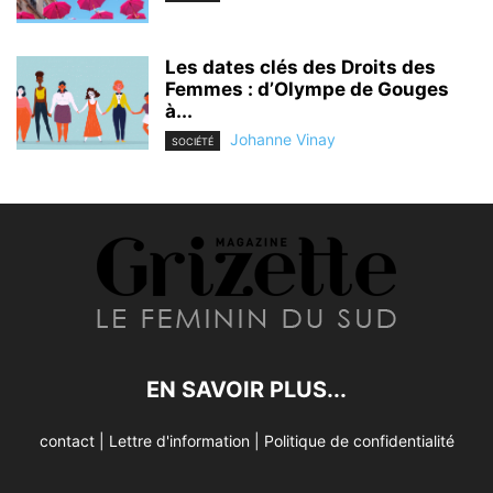
Les dates clés des Droits des
Femmes : d’Olympe de Gouges
à...
Johanne Vinay
SOCIÉTÉ
EN SAVOIR PLUS...
contact
|
Lettre d'information
|
Politique de confidentialité