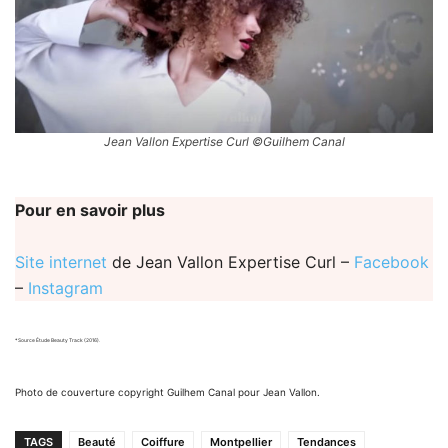
Jean Vallon Expertise Curl ©Guilhem Canal
Pour en savoir plus
Site internet
de Jean Vallon Expertise Curl –
Facebook
–
Instagram
*Source Étude Beauty Track (2016).
Photo de couverture copyright Guilhem Canal pour Jean Vallon.
TAGS
Beauté
Coiffure
Montpellier
Tendances