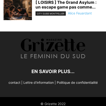
[ LOISIRS ] The Grand Asylum :
un escape game pas comme...
Alice Feuardant
CITY GUIDE MONTPELLIER
EN SAVOIR PLUS...
contact
|
Lettre d'information
|
Politique de confidentialité
© Grizette 2022