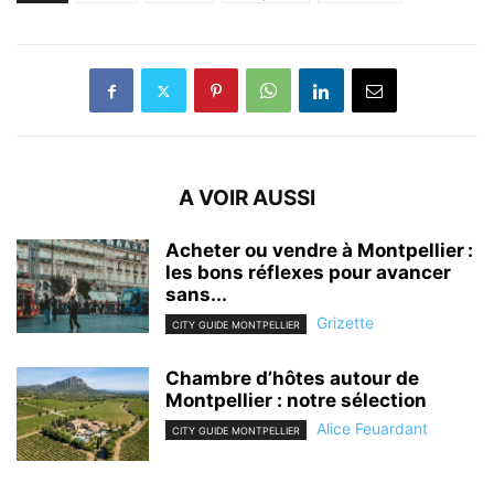
A VOIR AUSSI
Acheter ou vendre à Montpellier :
les bons réflexes pour avancer
sans...
Grizette
CITY GUIDE MONTPELLIER
Chambre d’hôtes autour de
Montpellier : notre sélection
Alice Feuardant
CITY GUIDE MONTPELLIER