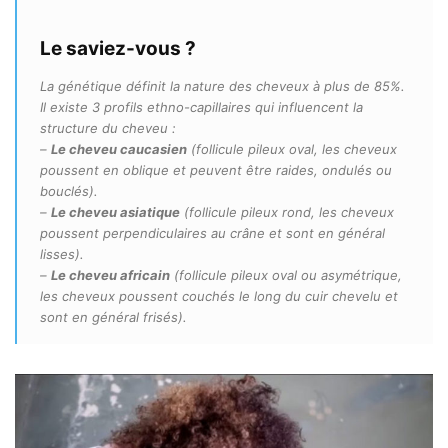
Le saviez-vous ?
La génétique définit la nature des cheveux à plus de 85%.
Il existe 3 profils ethno-capillaires qui influencent la
structure du cheveu :
–
Le cheveu caucasien
(follicule pileux oval, les cheveux
poussent en oblique et peuvent être raides, ondulés ou
bouclés).
–
Le cheveu asiatique
(follicule pileux rond, les cheveux
poussent perpendiculaires au crâne et sont en général
lisses).
–
Le cheveu africain
(follicule pileux oval ou asymétrique,
les cheveux poussent couchés le long du cuir chevelu et
sont en général frisés).