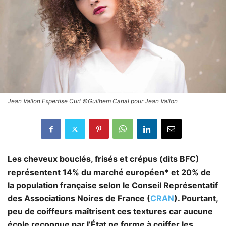
Jean Vallon Expertise Curl ©Guilhem Canal pour Jean Vallon
Les cheveux bouclés, frisés et crépus (dits BFC)
représentent 14% du marché européen* et 20% de
la population française selon le Conseil Représentatif
des Associations Noires de France (
CRAN
). Pourtant,
peu de coiffeurs maîtrisent ces textures car aucune
école reconnue par l’État ne forme à coiffer les