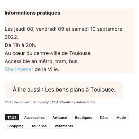
Informations pratiques
Les jeudi 08, vendredi 09 et samedi 10 septembre
2022.
De 11h à 20h.
Au cœur du centre-ville de Toulouse.
Accessible en métro, tram, bus.
Site internet
de la Ville.
À lire aussi : Les bons plans à Toulouse.
Photo de couverture copyright NDABCreativity-AdobeStock.
TAGS
Accessoires
Artisanat
Boutiques
Déco
Mode
Shopping
Toulouse
Vêtements