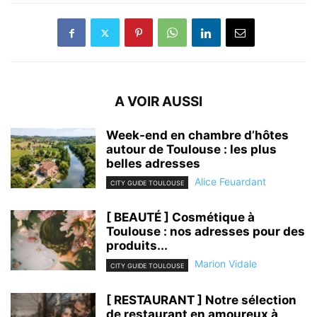
A VOIR AUSSI
Week-end en chambre d’hôtes
autour de Toulouse : les plus
belles adresses
Alice Feuardant
CITY GUIDE TOULOUSE
[ BEAUTÉ ] Cosmétique à
Toulouse : nos adresses pour des
produits...
Marion Vidale
CITY GUIDE TOULOUSE
[ RESTAURANT ] Notre sélection
de restaurant en amoureux à