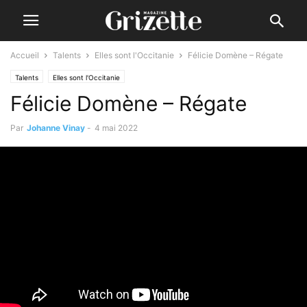
Accueil
Talents
Elles sont l'Occitanie
Félicie Domène – Régate
Talents
Elles sont l'Occitanie
Félicie Domène – Régate
Par
Johanne Vinay
-
4 mai 2022