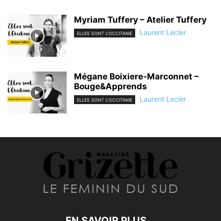
Myriam Tuffery – Atelier Tuffery
Laurent Lecler
ELLES SONT L'OCCITANIE
Mégane Boixiere-Marconnet –
Bouge&Apprends
Laurent Lecler
ELLES SONT L'OCCITANIE
EN SAVOIR PLUS...