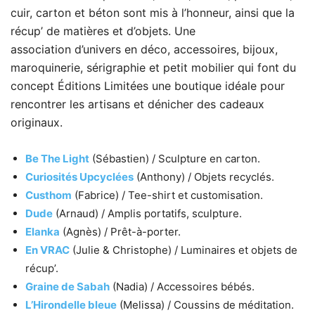
cuir, carton et béton sont mis à l’honneur, ainsi que la
récup’ de matières et d’objets. Une
association d’univers en déco, accessoires, bijoux,
maroquinerie, sérigraphie et petit mobilier qui font du
concept Éditions Limitées une boutique idéale pour
rencontrer les artisans et dénicher des cadeaux
originaux.
Be The Light
(Sébastien) / Sculpture en carton.
Curiosités Upcyclées
(Anthony) / Objets recyclés.
Custhom
(Fabrice) / Tee-shirt et customisation.
Dude
(Arnaud) / Amplis portatifs, sculpture.
Elanka
(Agnès) / Prêt-à-porter.
En VRAC
(Julie & Christophe) / Luminaires et objets de
récup’.
Graine de Sabah
(Nadia) / Accessoires bébés.
L’Hirondelle bleue
(Melissa) / Coussins de méditation.