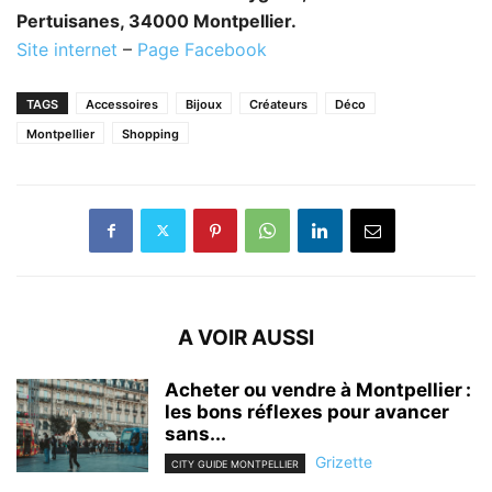
Pertuisanes, 34000 Montpellier.
Site internet
–
Page Facebook
TAGS
Accessoires
Bijoux
Créateurs
Déco
Montpellier
Shopping
A VOIR AUSSI
Acheter ou vendre à Montpellier :
les bons réflexes pour avancer
sans...
Grizette
CITY GUIDE MONTPELLIER