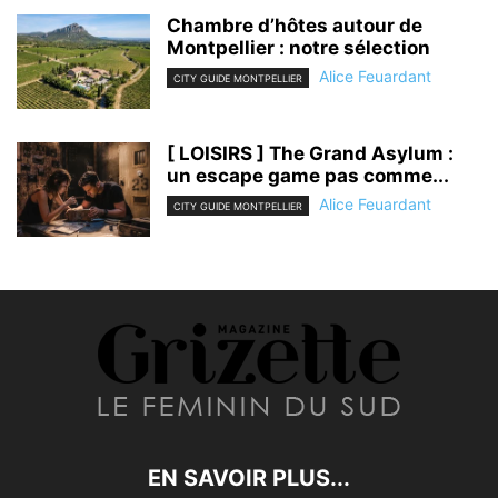
Chambre d’hôtes autour de
Montpellier : notre sélection
Alice Feuardant
CITY GUIDE MONTPELLIER
[ LOISIRS ] The Grand Asylum :
un escape game pas comme...
Alice Feuardant
CITY GUIDE MONTPELLIER
EN SAVOIR PLUS...