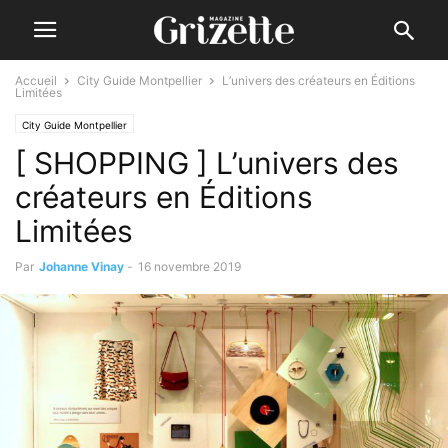
Accueil
City Guide Montpellier
L’univers des créateurs en Éditions
Limitées
City Guide Montpellier
[ SHOPPING ] L’univers des
créateurs en Éditions
Limitées
Par
Johanne Vinay
-
16 novembre 2019