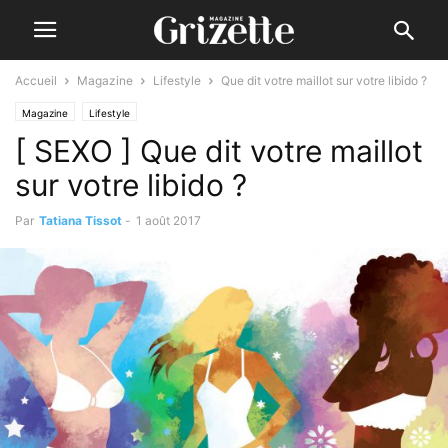
Accueil
Magazine
Lifestyle
Que dit votre maillot sur votre libido ?
Magazine
Lifestyle
[ SEXO ] Que dit votre maillot
sur votre libido ?
Par
Tatiana Tissot
-
1 août 2017