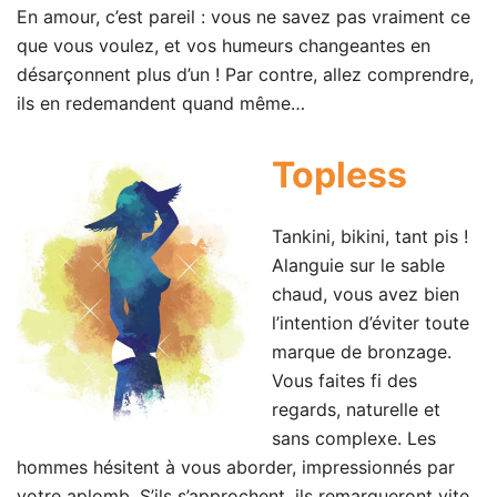
En amour, c’est pareil : vous ne savez pas vraiment ce
que vous voulez, et vos humeurs changeantes en
désarçonnent plus d’un ! Par contre, allez comprendre,
ils en redemandent quand même…
Topless
Tankini, bikini, tant pis !
Alanguie sur le sable
chaud, vous avez bien
l’intention d’éviter toute
marque de bronzage.
Vous faites fi des
regards, naturelle et
sans complexe. Les
hommes hésitent à vous aborder, impressionnés par
votre aplomb. S’ils s’approchent, ils remarqueront vite