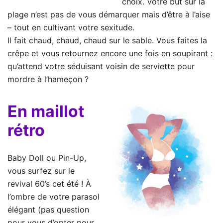
choix. Votre but sur la
plage n’est pas de vous démarquer mais d’être à l’aise
– tout en cultivant votre sexitude.
Il fait chaud, chaud, chaud sur le sable. Vous faites la
crêpe et vous retournez encore une fois en soupirant :
qu’attend votre séduisant voisin de serviette pour
mordre à l’hameçon ?
En maillot
rétro
Baby Doll ou Pin-Up,
vous surfez sur le
revival 60’s cet été ! À
l’ombre de votre parasol
élégant (pas question
pour vous d’opter pour