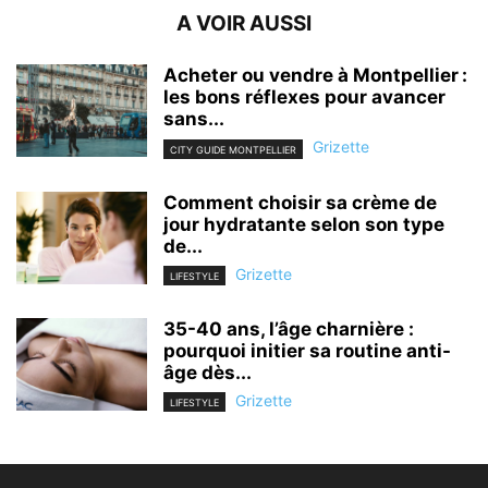
A VOIR AUSSI
Acheter ou vendre à Montpellier :
les bons réflexes pour avancer
sans...
Grizette
CITY GUIDE MONTPELLIER
Comment choisir sa crème de
jour hydratante selon son type
de...
Grizette
LIFESTYLE
35-40 ans, l’âge charnière :
pourquoi initier sa routine anti-
âge dès...
Grizette
LIFESTYLE